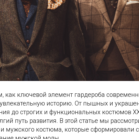
, как ключевой элемент гардероба современн
 увлекательную историю. От пышных и украше
ния до строгих и функциональных костюмов XX
лгий путь развития. В этой статье мы рассмо
и мужского костюма, которые сформировали 
ание мужской моды.