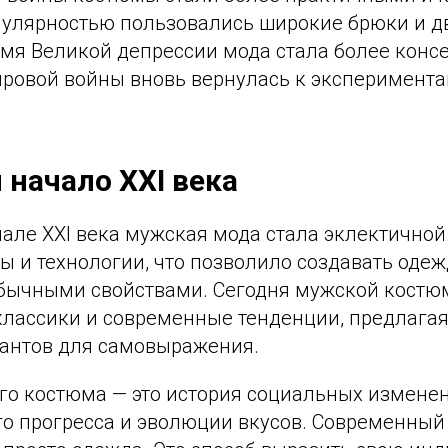
опулярностью пользовались широкие брюки и д
мя Великой депрессии мода стала более консе
ировой войны вновь вернулась к эксперимента
 начало XXI века
чале XXI века мужская мода стала эклектичной
ы и технологии, что позволило создавать оде
обычными свойствами. Сегодня мужской костюм
классики и современные тенденции, предлага
антов для самовыражения.
го костюма — это история социальных изменен
го прогресса и эволюции вкусов. Современны