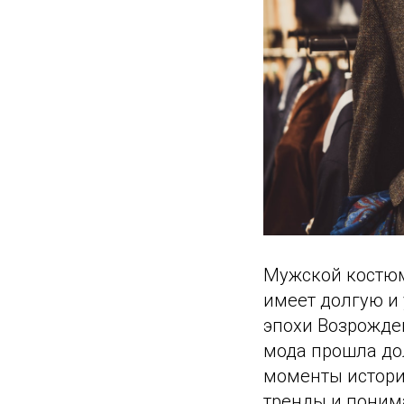
Мужской костюм
имеет долгую и
эпохи Возрожде
мода прошла до
моменты истори
тренды и поним