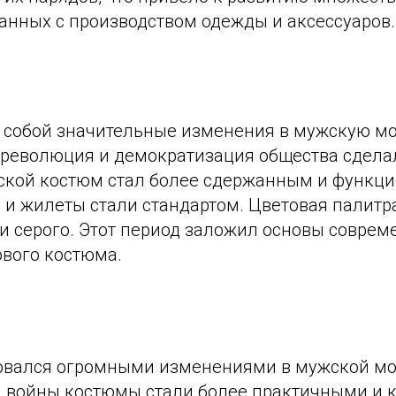
анных с производством одежды и аксессуаров.
с собой значительные изменения в мужскую мо
еволюция и демократизация общества сдела
ской костюм стал более сдержанным и функц
 и жилеты стали стандартом. Цветовая палитр
 и серого. Этот период заложил основы соврем
вого костюма.
овался огромными изменениями в мужской мо
 войны костюмы стали более практичными и 