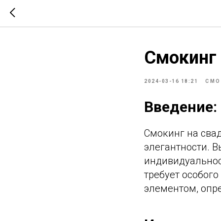
Смокинг 
2024-03-16 18:21
СМО
Введение:
Смокинг на свад
элегантности. 
индивидуальнос
требует особог
элементом, опр