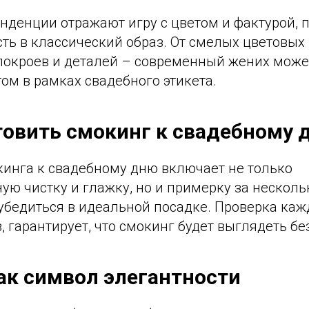
нденции отражают игру с цветом и фактурой, 
ть в классический образ. От смелых цветовых
покроев и деталей – современный жених может
том в рамках свадебного этикета.
товить смокинг к свадебному 
кинга к свадебному дню включает не только
ю чистку и глажку, но и примерку за несколь
убедиться в идеальной посадке. Проверка кажд
, гарантирует, что смокинг будет выглядеть бе
ак символ элегантности