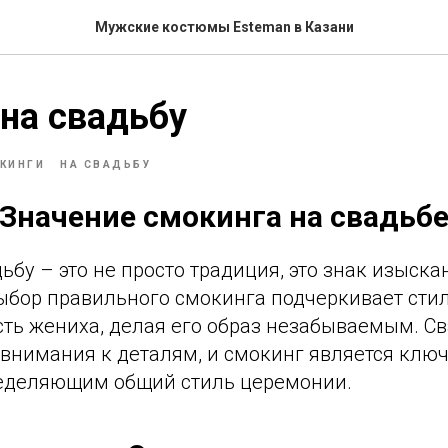
Мужские костюмы Esteman в Казани
на свадьбу
КИНГИ
НА СВАДЬБУ
 Значение смокинга на свадьб
ьбу – это не просто традиция, это знак изыска
Выбор правильного смокинга подчеркивает стил
ть жениха, делая его образ незабываемым. С
о внимания к деталям, и смокинг является кл
еделяющим общий стиль церемонии.