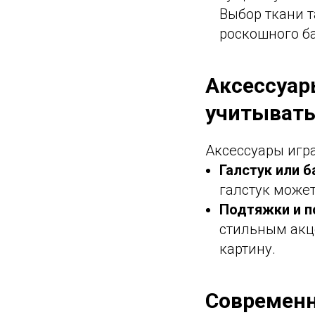
Выбор ткани т
роскошного б
Аксессуар
учитыват
Аксессуары игр
Галстук или 
галстук может
Подтяжки и п
стильным акц
картину.
Современн