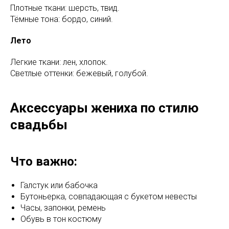
Плотные ткани: шерсть, твид.
Тёмные тона: бордо, синий.
Лето
Легкие ткани: лен, хлопок.
Светлые оттенки: бежевый, голубой.
Аксессуары жениха по стилю
свадьбы
Что важно:
Галстук или бабочка
Бутоньерка, совпадающая с букетом невесты
Часы, запонки, ремень
Обувь в тон костюму