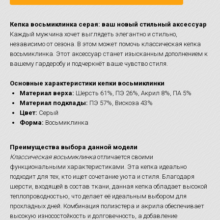
Кепка восьмиклинка серая: ваш новый стильный аксессуар
Каждый мужчина хочет выглядеть элегантно и стильно,
независимо от сезона. В этом может помочь классическая кепка
восьмиклинка. Этот аксессуар станет изысканным дополнением к
вашему гардеробу и подчеркнёт ваше чувство стиля.
Основные характеристики кепки восьмиклинки
Материал верха:
Шерсть 61%, ПЭ 26%, Акрил 8%, ПА 5%
Материал подклады:
ПЭ 57%, Вискоза 43%
Цвет:
Серый
Форма:
Восьмиклинка
Преимущества выбора данной модели
Классическая восьмиклинка
отличается своими
функциональными характеристиками. Эта кепка идеально
подходит для тех, кто ищет сочетание уюта и стиля. Благодаря
шерсти, входящей в состав ткани, данная кепка обладает высокой
теплопроводностью, что делает её идеальным выбором для
прохладных дней. Комбинация полиэстера и акрила обеспечивает
высокую износостойкость и долговечность, а добавление