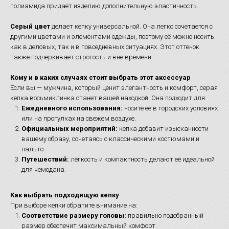
полиамида придаёт изделию дополнительную эластичность.
Серый цвет
делает кепку универсальной. Она легко сочетается с
другими цветами и элементами одежды, поэтому её можно носить
как в деловых, так и в повседневных ситуациях. Этот оттенок
также подчеркивает строгость и вне времени.
Кому и в каких случаях стоит выбрать этот аксессуар
Если вы — мужчина, который ценит элегантность и комфорт, серая
кепка восьмиклинка станет вашей находкой. Она подходит для:
Ежедневного использования:
носите её в городских условиях
или на прогулках на свежем воздухе.
Официальных мероприятий:
кепка добавит изысканности
вашему образу, сочетаясь с классическими костюмами и
пальто.
Путешествий:
лёгкость и компактность делают её идеальной
для чемодана.
Как выбрать подходящую кепку
При выборе кепки обратите внимание на:
Соответствие размеру головы:
правильно подобранный
размер обеспечит максимальный комфорт.