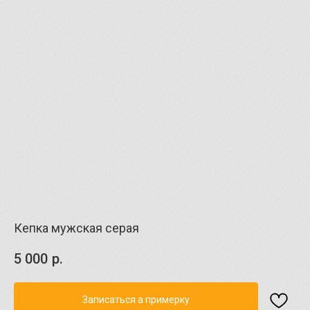
Кепка мужская серая
5 000
р.
Записаться а примерку