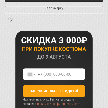
на примерку
СКИДКА 3 000₽
ПРИ ПОКУПКЕ КОСТЮМА
ДО
9 АВГУСТА
+7
ЗАБРОНИРОВАТЬ СКИДКУ 🎁
Нажимая на кнопку Вы подтверждаете
согласие с
политикой конфиденциальности