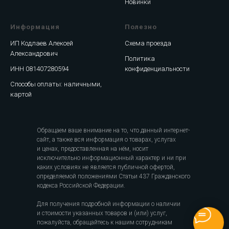
Новинки
Информация
Полезно
ИП Кодлаев Алексей
Схема проезда
Александрович
Политика
ИНН 081407280594
конфиденциальности
Способы оплаты: наличными,
картой
Обращаем ваше внимание на то, что данный интернет-
сайт, а также вся информация о товарах, услугах
и ценах, предоставленная на нём, носит
исключительно информационный характер и ни при
каких условиях не является публичной офертой,
определяемой положениями Статьи 437 Гражданского
кодекса Российской Федерации.
Для получения подробной информации о наличии
и стоимости указанных товаров и (или) услуг,
пожалуйста, обращайтесь к нашим сотрудникам