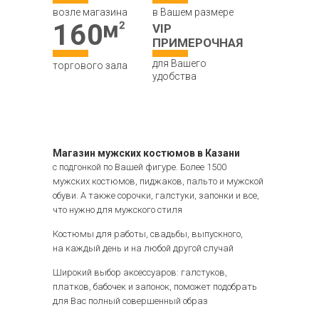
возле магазина
в Вашем размере
160
VIP
ПРИМЕРОЧНАЯ
для Вашего
торгового зала
удобства
Магазин мужских костюмов в Казани
с подгонкой по Вашей фигуре. Более 1500
мужских костюмов, пиджаков, пальто и мужской
обуви. А также сорочки, галстуки, запонки и все,
что нужно для мужского стиля
Костюмы для работы, свадьбы, выпускного,
на каждый день и на любой другой случай
Широкий выбор аксессуаров: галстуков,
платков, бабочек и запонок, поможет подобрать
для Вас полный совершенный образ