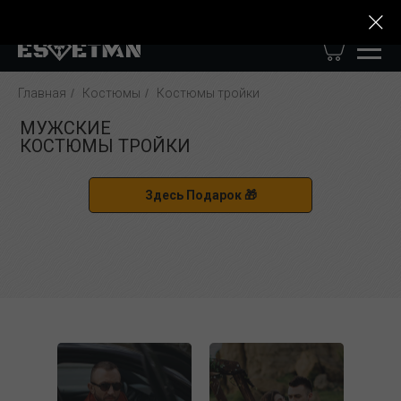
8 (906) 323-44-45
Казань, ул. Татарстан, 20
Главная
/
Костюмы
/
Костюмы тройки
МУЖСКИЕ
КОСТЮМЫ ТРОЙКИ
Здесь Подарок 🎁