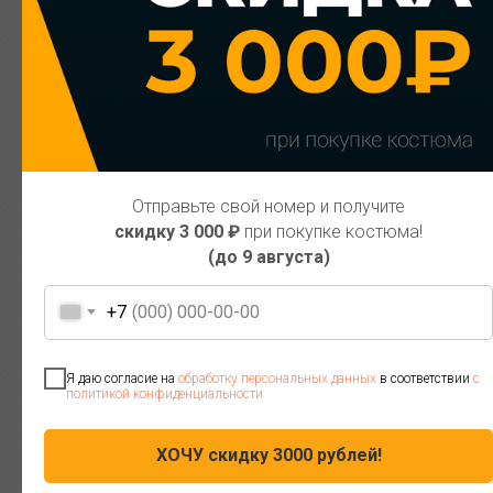
главное качество! Респект опытным
продавцам!
Отправьте свой номер и получите
скидку 3 000 ₽
при покупке костюма!
(до 9 августа)
+7
Я даю согласие на
обработку персональных данных
в соответствии
с
политикой конфиденциальности
ХОЧУ скидку 3000 рублей!