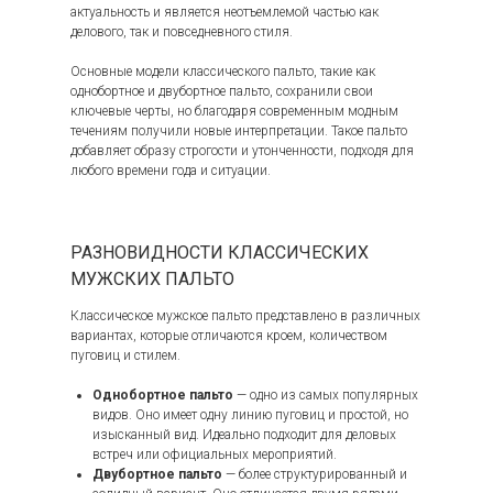
актуальность и является неотъемлемой частью как
делового, так и повседневного стиля.
Основные модели классического пальто, такие как
однобортное и двубортное пальто, сохранили свои
ключевые черты, но благодаря современным модным
течениям получили новые интерпретации. Такое пальто
добавляет образу строгости и утонченности, подходя для
любого времени года и ситуации.
РАЗНОВИДНОСТИ КЛАССИЧЕСКИХ
МУЖСКИХ ПАЛЬТО
Классическое мужское пальто представлено в различных
вариантах, которые отличаются кроем, количеством
пуговиц и стилем.
Однобортное пальто
— одно из самых популярных
видов. Оно имеет одну линию пуговиц и простой, но
изысканный вид. Идеально подходит для деловых
встреч или официальных мероприятий.
Двубортное пальто
— более структурированный и