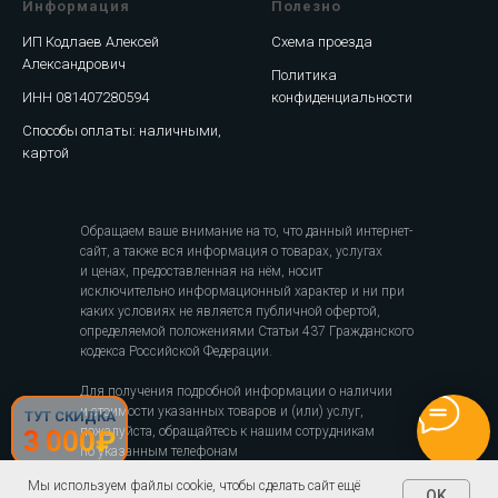
Информация
Полезно
ИП Кодлаев Алексей
Схема проезда
Александрович
Политика
ИНН 081407280594
конфиденциальности
Способы оплаты: наличными,
картой
Обращаем ваше внимание на то, что данный интернет-
сайт, а также вся информация о товарах, услугах
и ценах, предоставленная на нём, носит
исключительно информационный характер и ни при
каких условиях не является публичной офертой,
определяемой положениями Статьи 437 Гражданского
кодекса Российской Федерации.
Для получения подробной информации о наличии
и стоимости указанных товаров и (или) услуг,
ТУТ СКИДКА
пожалуйста, обращайтесь к нашим сотрудникам
3 000₽
по указанным телефонам
Мы используем файлы cookie, чтобы сделать сайт ещё
OK