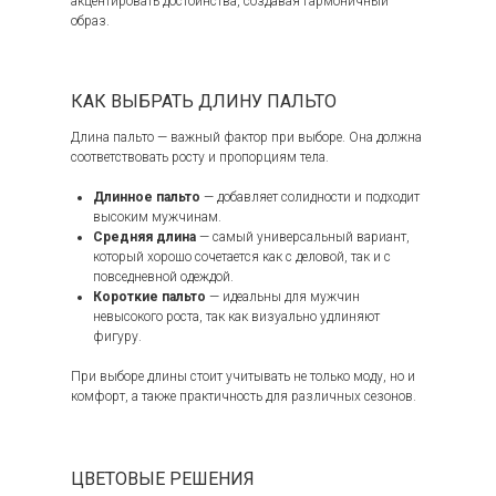
акцентировать достоинства, создавая гармоничный
образ.
КАК ВЫБРАТЬ ДЛИНУ ПАЛЬТО
Длина пальто — важный фактор при выборе. Она должна
соответствовать росту и пропорциям тела.
Длинное пальто
— добавляет солидности и подходит
высоким мужчинам.
Средняя длина
— самый универсальный вариант,
который хорошо сочетается как с деловой, так и с
повседневной одеждой.
Короткие пальто
— идеальны для мужчин
невысокого роста, так как визуально удлиняют
фигуру.
При выборе длины стоит учитывать не только моду, но и
комфорт, а также практичность для различных сезонов.
ЦВЕТОВЫЕ РЕШЕНИЯ