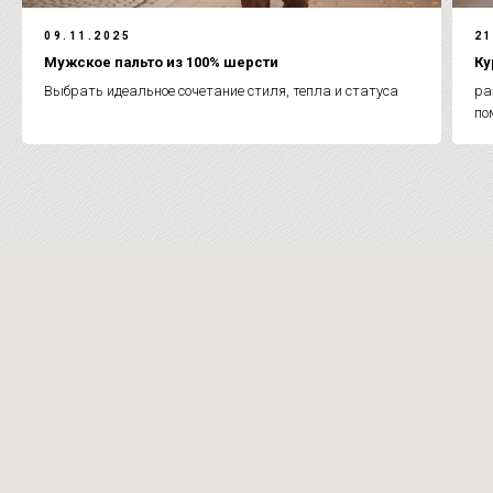
09.11.2025
21
Мужское пальто из 100% шерсти
Ку
Выбрать идеальное сочетание стиля, тепла и статуса
ра
по