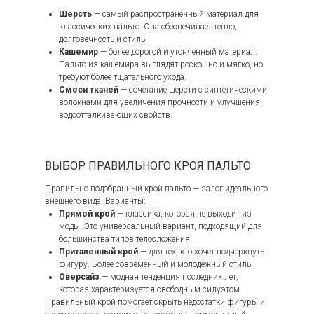
Шерсть
— самый распространённый материал для
классических пальто. Она обеспечивает тепло,
долговечность и стиль.
Кашемир
— более дорогой и утонченный материал.
Пальто из кашемира выглядят роскошно и мягко, но
требуют более тщательного ухода.
Смеси тканей
— сочетание шерсти с синтетическими
волокнами для увеличения прочности и улучшения
водоотталкивающих свойств.
ВЫБОР ПРАВИЛЬНОГО КРОЯ ПАЛЬТО
Правильно подобранный крой пальто — залог идеального
внешнего вида. Варианты:
Прямой крой
— классика, которая не выходит из
моды. Это универсальный вариант, подходящий для
большинства типов телосложения.
Приталенный крой
— для тех, кто хочет подчеркнуть
фигуру. Более современный и молодежный стиль.
Оверсайз
— модная тенденция последних лет,
которая характеризуется свободным силуэтом.
Правильный крой помогает скрыть недостатки фигуры и