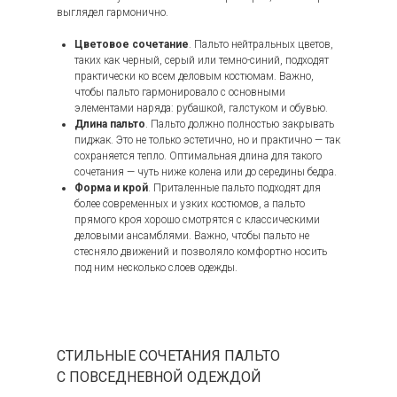
выглядел гармонично.
Цветовое сочетание
. Пальто нейтральных цветов,
таких как черный, серый или темно-синий, подходят
практически ко всем деловым костюмам. Важно,
чтобы пальто гармонировало с основными
элементами наряда: рубашкой, галстуком и обувью.
Длина пальто
. Пальто должно полностью закрывать
пиджак. Это не только эстетично, но и практично — так
сохраняется тепло. Оптимальная длина для такого
сочетания — чуть ниже колена или до середины бедра.
Форма и крой
. Приталенные пальто подходят для
более современных и узких костюмов, а пальто
прямого кроя хорошо смотрятся с классическими
деловыми ансамблями. Важно, чтобы пальто не
стесняло движений и позволяло комфортно носить
под ним несколько слоев одежды.
СТИЛЬНЫЕ СОЧЕТАНИЯ ПАЛЬТО
С ПОВСЕДНЕВНОЙ ОДЕЖДОЙ