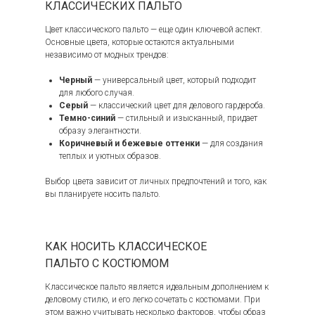
КЛАССИЧЕСКИХ ПАЛЬТО
Цвет классического пальто — еще один ключевой аспект.
Основные цвета, которые остаются актуальными
независимо от модных трендов:
Черный
— универсальный цвет, который подходит
для любого случая.
Серый
— классический цвет для делового гардероба.
Темно-синий
— стильный и изысканный, придает
образу элегантности.
Коричневый и бежевые оттенки
— для создания
теплых и уютных образов.
Выбор цвета зависит от личных предпочтений и того, как
вы планируете носить пальто.
КАК НОСИТЬ КЛАССИЧЕСКОЕ
ПАЛЬТО С КОСТЮМОМ
Классическое пальто является идеальным дополнением к
деловому стилю, и его легко сочетать с костюмами. При
этом важно учитывать несколько факторов, чтобы образ