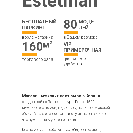
Estetman
80
БЕСПЛАТНЫЙ
МОДЕ
ПАРКИНГ
ЛЕЙ
возле магазина
в Вашем размере
160
VIP
ПРИМЕРОЧНАЯ
для Вашего
торгового зала
удобства
Магазин мужских костюмов в Казани
с подгонкой по Вашей фигуре. Более 1500
мужских костюмов, пиджаков, пальто и мужской
обуви. А также сорочки, галстуки, запонки и все,
что нужно для мужского стиля
Костюмы для работы, свадьбы, выпускного,