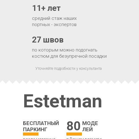
11+ лет
средний стаж наших
портных - экспертов
27 швов
по которым можно подогнать
костюм для безупречной посадки
Уточняйте подробности у консультанта
Estetman
80
БЕСПЛАТНЫЙ
МОДЕ
ПАРКИНГ
ЛЕЙ