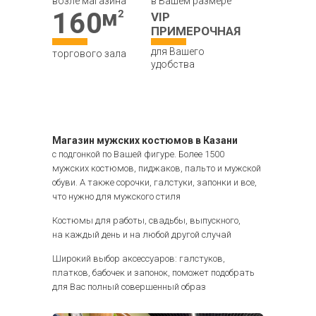
возле магазина
в Вашем размере
160
VIP
ПРИМЕРОЧНАЯ
для Вашего
торгового зала
удобства
Магазин мужских костюмов в Казани
с подгонкой по Вашей фигуре. Более 1500
мужских костюмов, пиджаков, пальто и мужской
обуви. А также сорочки, галстуки, запонки и все,
что нужно для мужского стиля
Костюмы для работы, свадьбы, выпускного,
на каждый день и на любой другой случай
Широкий выбор аксессуаров: галстуков,
платков, бабочек и запонок, поможет подобрать
для Вас полный совершенный образ