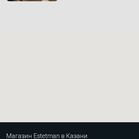
Магазин Estetman в Казани