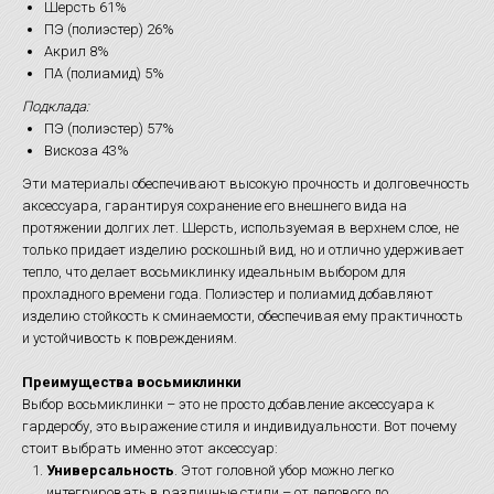
Шерсть 61%
ПЭ (полиэстер) 26%
Акрил 8%
ПА (полиамид) 5%
Подклада:
ПЭ (полиэстер) 57%
Вискоза 43%
Эти материалы обеспечивают высокую прочность и долговечность
аксессуара, гарантируя сохранение его внешнего вида на
протяжении долгих лет. Шерсть, используемая в верхнем слое, не
только придает изделию роскошный вид, но и отлично удерживает
тепло, что делает восьмиклинку идеальным выбором для
прохладного времени года. Полиэстер и полиамид добавляют
изделию стойкость к сминаемости, обеспечивая ему практичность
и устойчивость к повреждениям.
Преимущества восьмиклинки
Выбор восьмиклинки – это не просто добавление аксессуара к
гардеробу, это выражение стиля и индивидуальности. Вот почему
стоит выбрать именно этот аксессуар:
Универсальность
. Этот головной убор можно легко
интегрировать в различные стили – от делового до