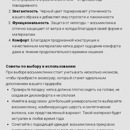
повседневного.
Элегантность
. Черный цвет подчеркивает утонченность
вашего образа и добавляет ему строгости и лаконичности.
Функциональность
. Защита от непогоды – восьмиклинка
отлично защищает от ветра и холода благодаря своей форме и
материалам.
Комфорт
. Благодаря продуманной конструкции и
качественным материалам кепка дарит ощущение комфорта
даже в течение продолжительного времени ношения.
Советы по выбору и использованию
При выборе восьмиклинки стоит учитывать несколько нюансов,
чтобы приобрести аксессуар, который станет идеальным
дополнением вашего гардероба:
Проверьте посадку: кепка должна плотно сидеть на голове, не
создавая дискомфорта и не сползая.
Имейте в виду сезон: для большей универсальности выбирайте
восьмиклинку, комбинирующую шерсть и синтетические
волокна, как представленный вариант. Такой материал будет
актуален в любое время года.
Сочетайте с подходящей одеждой: восьмиклинка прекрасно