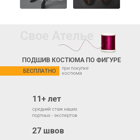
Свое Ателье
ПОДШИВ КОСТЮМА ПО ФИГУРЕ
при покупке
БЕСПЛАТНО
костюма
11+ лет
средний стаж наших
портных - экспертов
27 швов