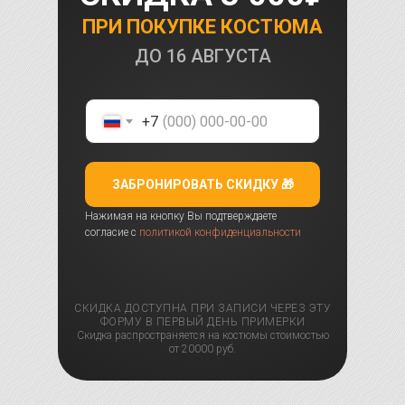
ПРИ ПОКУПКЕ КОСТЮМА
ДО
16 АВГУСТА
+7
ЗАБРОНИРОВАТЬ СКИДКУ 🎁
Нажимая на кнопку Вы подтверждаете
согласие с
политикой конфиденциальности
СКИДКА ДОСТУПНА ПРИ ЗАПИСИ ЧЕРЕЗ ЭТУ
ФОРМУ В ПЕРВЫЙ ДЕНЬ ПРИМЕРКИ
Скидка распространяется на костюмы стоимостью
от 20000 руб.