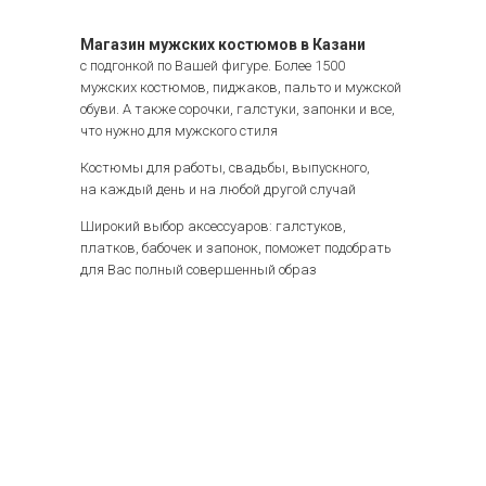
Магазин мужских костюмов в Казани
с подгонкой по Вашей фигуре. Более 1500
мужских костюмов, пиджаков, пальто и мужской
обуви. А также сорочки, галстуки, запонки и все,
что нужно для мужского стиля
Костюмы для работы, свадьбы, выпускного,
на каждый день и на любой другой случай
Широкий выбор аксессуаров: галстуков,
платков, бабочек и запонок, поможет подобрать
для Вас полный совершенный образ