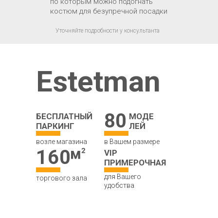
по которым можно подогнать
костюм для безупречной посадки
Уточняйте подробности у консультанта
Estetman
80
БЕСПЛАТНЫЙ
МОДЕ
ПАРКИНГ
ЛЕЙ
возле магазина
в Вашем размере
160
VIP
ПРИМЕРОЧНАЯ
для Вашего
торгового зала
удобства