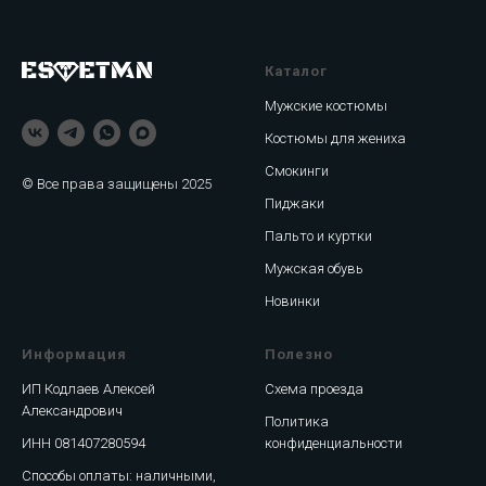
Каталог
Мужские костюмы
Костюмы для жениха
Смокинги
© Все права защищены 2025
Пиджаки
Пальто и куртки
Мужская обувь
Новинки
Информация
Полезно
ИП Кодлаев Алексей
Схема проезда
Александрович
Политика
ИНН 081407280594
конфиденциальности
Способы оплаты: наличными,