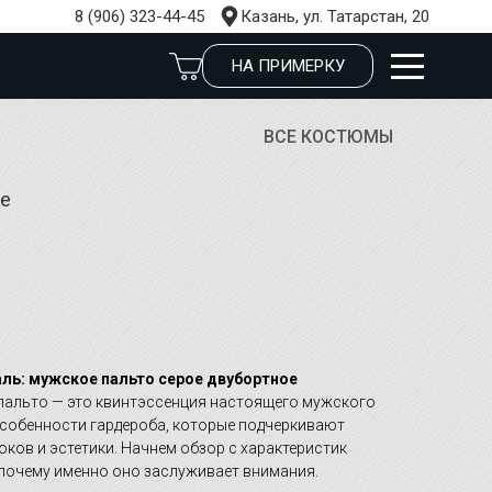
8 (906) 323-44-45
Казань, ул. Татарстан, 20
НА ПРИМЕРКУ
ВСЕ КОСТЮМЫ
ое
ль: мужское пальто серое двубортное
пальто — это квинтэссенция настоящего мужского
 особенности гардероба, которые подчеркивают
ков и эстетики. Начнем обзор с характеристик
 почему именно оно заслуживает внимания.