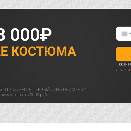
3 000₽
КЕ КОСТЮМА
Нажимая 
с
полити
З ЭТУ ФОРМУ В ПЕРВЫЙ ДЕНЬ ПРИМЕРКИ
оимостью от 20000 руб.