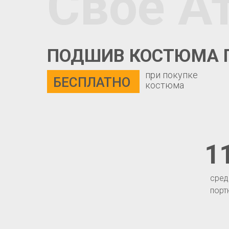
Свое А
ПОДШИВ КОСТЮМА 
при покупке
БЕСПЛАТНО
костюма
1
сред
порт