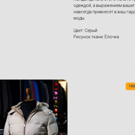
одеждой, а выражением вашего
навсегда привнесет в ваш гар
моды.
Цвет: Серый
Рисунок ткани: Ёлочка
100