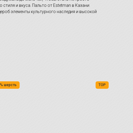
 стиля и вкуса. Пальто от Estetman в Казани
дероб элементы культурного наследия и высокой
% шерсть
ТОР