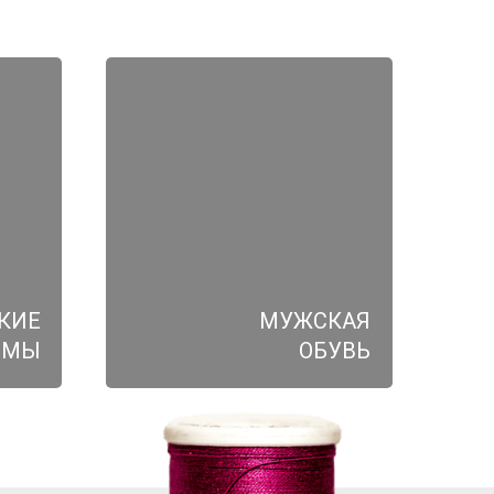
КИЕ
МУЖСКАЯ
ЮМЫ
ОБУВЬ