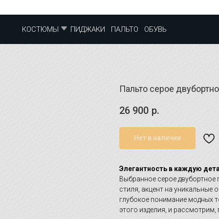
ПИДЖАКИ
ПАЛЬТО
ОБУВЬ
КОСТЮМЫ
Пальто серое двубортн
26 900
р.
Нет в наличии
Элегантность в каждую дета
Выбранное серое двубортное 
стиля, акцент на уникальные
глубокое понимание модных то
этого изделия, и рассмотрим,