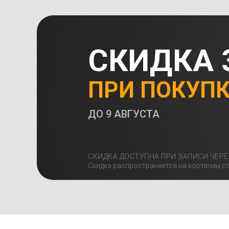
СКИДКА 
ПРИ ПОКУП
ДО
9 АВГУСТА
СКИДКА ДОСТУПНА ПРИ ЗАПИСИ ЧЕРЕ
Скидка распространяется на костюмы ст