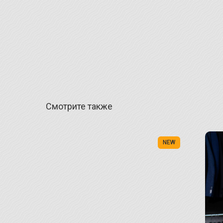
Смотрите также
ХИТ
NEW