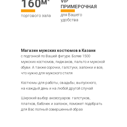
160
VIP
ПРИМЕРОЧНАЯ
для Вашего
торгового зала
удобства
Магазин мужских костюмов в Казани
с подгонкой по Вашей фигуре. Более 1500
мужских костюмов, пиджаков, пальто и мужской
обуви. А также сорочки, галстуки, запонки и все,
что нужно для мужского стиля
Костюмы для работы, свадьбы, выпускного,
на каждый день и на любой другой случай
Широкий выбор аксессуаров: галстуков,
платков, бабочек и запонок, поможет подобрать
для Вас полный совершенный образ