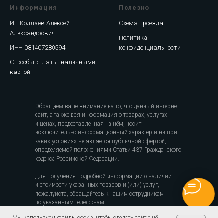
Информация
Полезно
ИП Кодлаев Алексей
Схема проезда
Александрович
Политика
ИНН 081407280594
конфиденциальности
Способы оплаты: наличными,
картой
Обращаем ваше внимание на то, что данный интернет-
сайт, а также вся информация о товарах, услугах
и ценах, предоставленная на нём, носит
исключительно информационный характер и ни при
каких условиях не является публичной офертой,
определяемой положениями Статьи 437 Гражданского
кодекса Российской Федерации.
Для получения подробной информации о наличии
и стоимости указанных товаров и (или) услуг,
пожалуйста, обращайтесь к нашим сотрудникам
по указанным телефонам
Мы используем файлы cookie, чтобы сделать сайт ещё