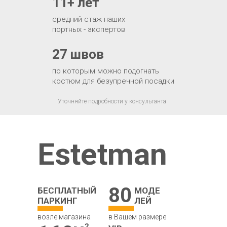
11+ лет
средний стаж наших
портных - экспертов
27 швов
по которым можно подогнать
костюм для безупречной посадки
Уточняйте подробности у консультанта
Estetman
80
БЕСПЛАТНЫЙ
МОДЕ
ПАРКИНГ
ЛЕЙ
возле магазина
в Вашем размере