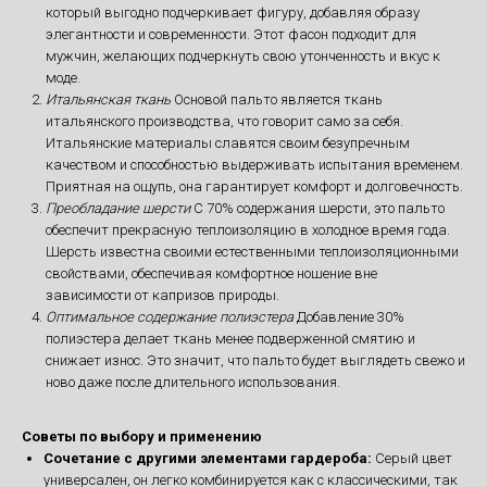
который выгодно подчеркивает фигуру, добавляя образу
элегантности и современности. Этот фасон подходит для
мужчин, желающих подчеркнуть свою утонченность и вкус к
моде.
Итальянская ткань
Основой пальто является ткань
итальянского производства, что говорит само за себя.
Итальянские материалы славятся своим безупречным
качеством и способностью выдерживать испытания временем.
Приятная на ощупь, она гарантирует комфорт и долговечность.
Преобладание шерсти
С 70% содержания шерсти, это пальто
обеспечит прекрасную теплоизоляцию в холодное время года.
Шерсть известна своими естественными теплоизоляционными
свойствами, обеспечивая комфортное ношение вне
зависимости от капризов природы.
Оптимальное содержание полиэстера
Добавление 30%
полиэстера делает ткань менее подверженной смятию и
снижает износ. Это значит, что пальто будет выглядеть свежо и
ново даже после длительного использования.
Советы по выбору и применению
Сочетание с другими элементами гардероба:
Серый цвет
универсален, он легко комбинируется как с классическими, так