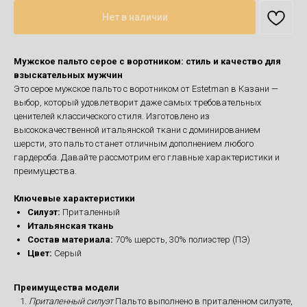
Нет в наличии
Мужское пальто серое с воротником: стиль и качество для
взыскательных мужчин
Это серое мужское пальто с воротником от Estetman в Казани —
выбор, который удовлетворит даже самых требовательных
ценителей классического стиля. Изготовлено из
высококачественной итальянской ткани с доминированием
шерсти, это пальто станет отличным дополнением любого
гардероба. Давайте рассмотрим его главные характеристики и
преимущества.
Ключевые характеристики
Силуэт:
Приталенный
Итальянская ткань
Состав материала:
70% шерсть, 30% полиэстер (ПЭ)
Цвет:
Серый
Преимущества модели
Приталенный силуэт
Пальто выполнено в приталенном силуэте,