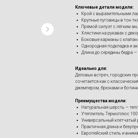
Ключевые детали модели:
Крой с выразительными л
Крупные пуговицы в тон тк
Прямой силуэт с лёгким ак
Хлястики на рукавах с де
Боковые карманы с клапа
Однородная подкладка и ак
Длина до середины бедра 
Идеально для:
Деловых встреч, городских пр
сочетается как с классически
джемпером, брюками и ботинк
Преимущества модели:
Натуральная шерсть — теп
Утеплитель Термоплюс 100 
Универсальный клетчатый р
Практичная длина и безупр
Европейский стиль и внима