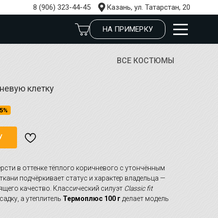
8 (906) 323-44-45
Казань, ул. Татарстан, 20
НА ПРИМЕРКУ
ВСЕ КОСТЮМЫ
невую клетку
5%
У
рсти в оттенке тёплого коричневого с утончённым
ткани подчёркивает статус и характер владельца —
ящего качество. Классический силуэт
Classic fit
адку, а утеплитель
Термоплюс 100 г
делает модель