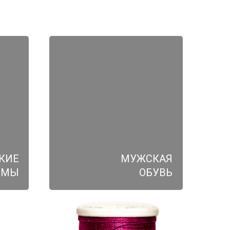
КИЕ
МУЖСКАЯ
ЮМЫ
ОБУВЬ