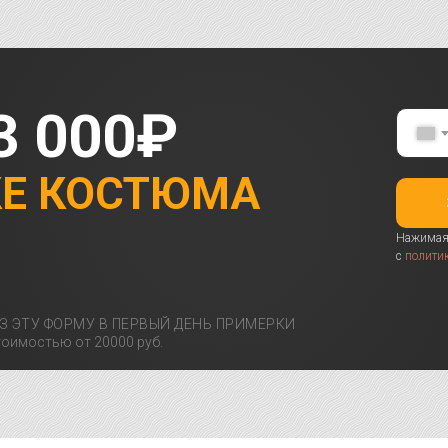
3 000₽
КЕ КОСТЮМА
Нажимая 
с
полити
З ЭТУ ФОРМУ В ПЕРВЫЙ ДЕНЬ ПРИМЕРКИ
оимостью от 20000 руб.