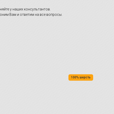
няйте у наших консультантов.
оним Вам и ответим на все вопросы.
100% шерсть