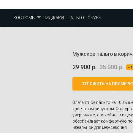
ПИДЖАКИ
ПАЛЬТО
ОБУВЬ
КОСТЮМЫ
Мужское пальто в корич
29 900
р.
35 000
р.
–1
ОТЛОЖИТЬ НА ПРИМЕРК
Элегантное пальто из 100% ше
клетчатым рисунком. Фактура 
уверенного, спокойного и цен
обеспечивает комфортную пос
идеальной для межсезонья.