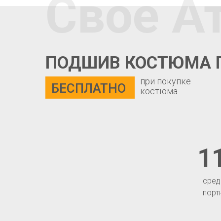
Свое А
ПОДШИВ КОСТЮМА 
при покупке
БЕСПЛАТНО
костюма
1
сред
порт