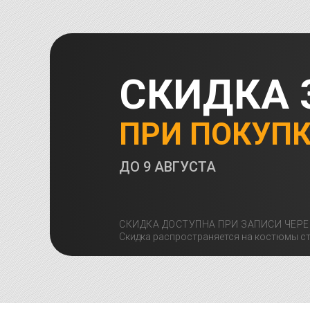
СКИДКА 
ПРИ ПОКУП
ДО
9 АВГУСТА
СКИДКА ДОСТУПНА ПРИ ЗАПИСИ ЧЕРЕ
Скидка распространяется на костюмы ст