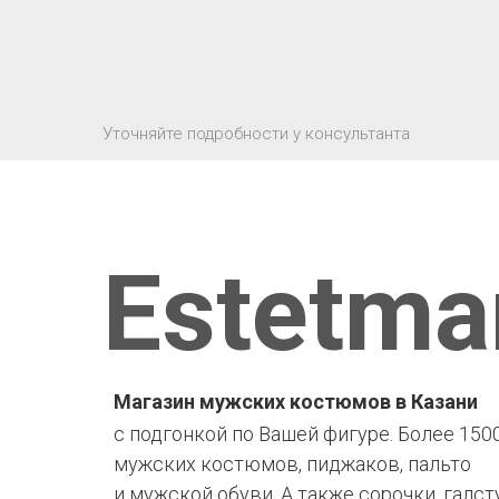
Уточняйте подробности у консультанта
Estetma
Магазин мужских костюмов в Казани
с подгонкой по Вашей фигуре. Более 150
мужских костюмов, пиджаков, пальто
и мужской обуви. А также сорочки, галст