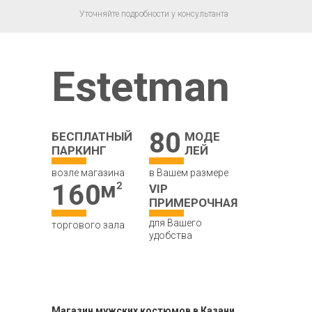
Уточняйте подробности у консультанта
Estetman
80
БЕСПЛАТНЫЙ
МОДЕ
ПАРКИНГ
ЛЕЙ
возле магазина
в Вашем размере
160
VIP
ПРИМЕРОЧНАЯ
для Вашего
торгового зала
удобства
Магазин мужских костюмов в Казани