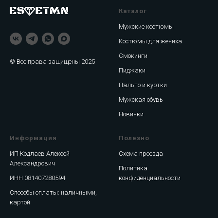
Каталог
Мужские костюмы
Костюмы для жениха
Смокинги
© Все права защищены 2025
Пиджаки
Пальто и куртки
Мужская обувь
Новинки
Информация
Полезно
ИП Кодлаев Алексей
Схема проезда
Александрович
Политика
ИНН 081407280594
конфиденциальности
Способы оплаты: наличными,
картой