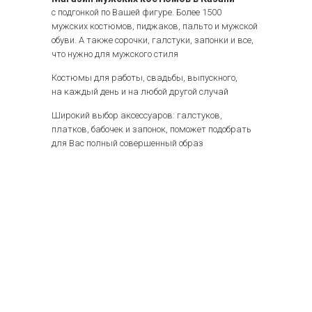
с подгонкой по Вашей фигуре. Более 1500
мужских костюмов, пиджаков, пальто и мужской
обуви. А также сорочки, галстуки, запонки и все,
что нужно для мужского стиля
Костюмы для работы, свадьбы, выпускного,
на каждый день и на любой другой случай
Широкий выбор аксессуаров: галстуков,
платков, бабочек и запонок, поможет подобрать
для Вас полный совершенный образ