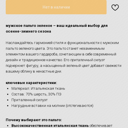
Нет в наличии
мужское пальто зеленое – ваш идеальный выбор для
осенне-зимнего сезона
Наслаждайтесь гармонией стиля и функциональности с мужским
пальто зеленого цвета. Это пальто станет незаменимым
элементом вашего гардероба, сочетающим в себе современный
дизайн и традиционное качество. Его
приталенный силуэт
подчеркнет фигуру, а насыщенный зеленый цвет добавит свежести
вашему облику в ненастные дни.
ключевые характеристики:
Материал: Итальянская ткань
Состав: 70% шерсть, 30% ПЭ
Приталенный силуэт
Нагрудные вставки на молнии (отстегиваются)
Почему выбирают это пальто:
Высококачественная итальянская ткань
обеспечивает