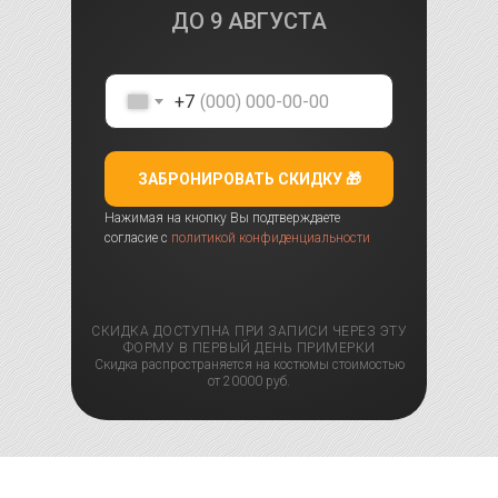
ДО
9 АВГУСТА
+7
ЗАБРОНИРОВАТЬ СКИДКУ 🎁
Нажимая на кнопку Вы подтверждаете
согласие с
политикой конфиденциальности
СКИДКА ДОСТУПНА ПРИ ЗАПИСИ ЧЕРЕЗ ЭТУ
ФОРМУ В ПЕРВЫЙ ДЕНЬ ПРИМЕРКИ
Скидка распространяется на костюмы стоимостью
от 20000 руб.