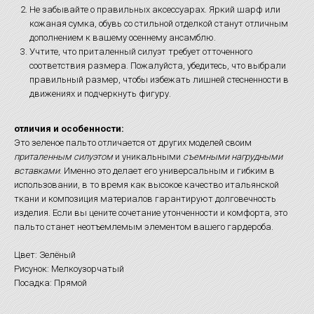
Не забывайте о правильных аксессуарах. Яркий шарф или
кожаная сумка, обувь со стильной отделкой станут отличным
дополнением к вашему осеннему ансамблю.
Учтите, что приталенный силуэт требует отточенного
соответствия размера. Пожалуйста, убедитесь, что выбрали
правильный размер, чтобы избежать лишней стесненности в
движениях и подчеркнуть фигуру.
отличия и особенности:
Это зеленое пальто отличается от других моделей своим
приталенным силуэтом
и уникальными
съемными нагрудными
вставками
. Именно это делает его универсальным и гибким в
использовании, в то время как высокое качество итальянской
ткани и композиция материалов гарантируют долговечность
изделия. Если вы цените сочетание утонченности и комфорта, это
пальто станет неотъемлемым элементом вашего гардероба.
Цвет: Зелёный
Рисунок: Мелкоузорчатый
Посадка: Прямой