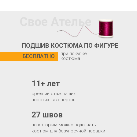
Свое Ателье
ПОДШИВ КОСТЮМА ПО ФИГУРЕ
при покупке
БЕСПЛАТНО
костюма
11+ лет
средний стаж наших
портных - экспертов
27 швов
по которым можно подогнать
костюм для безупречной посадки