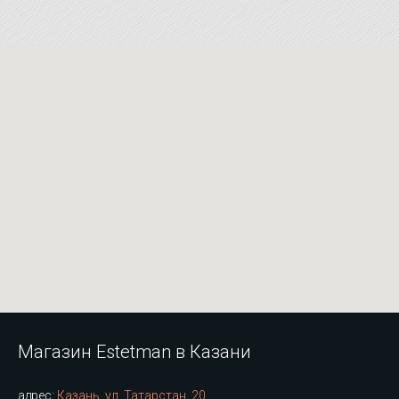
Магазин Estetman в Казани
адрес:
Казань, ул. Татарстан, 20