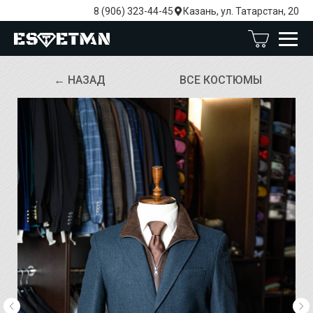
8 (906) 323-44-45
Казань, ул. Татарстан, 20
← НАЗАД
ВСЕ КОСТЮМЫ