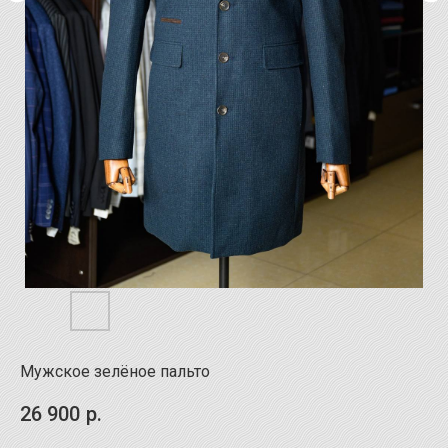
Мужское зелёное пальто
26 900
р.