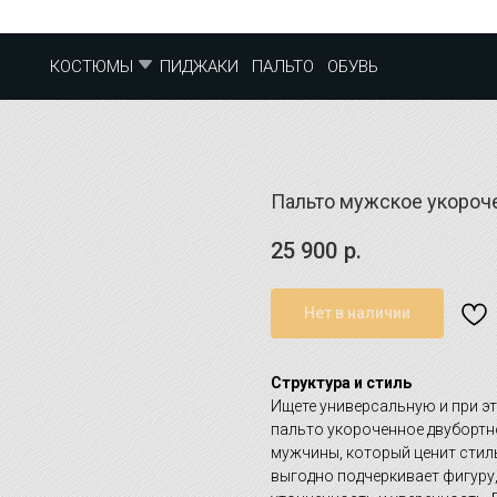
ПИДЖАКИ
ПАЛЬТО
ОБУВЬ
КОСТЮМЫ
Пальто мужское укороч
25 900
р.
Нет в наличии
Структура и стиль
Ищете универсальную и при э
пальто укороченное двубортн
мужчины, который ценит стил
выгодно подчеркивает фигуру