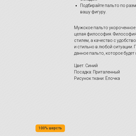
Подбирайте пальто по разм
вашу фигуру.
Мужское пальто укороченное д
целая философия. Философия, 
стилем, а качество с удобство
и стильно в любой ситуации.
данное пальто, которое буде
Цвет: Синий
Посадка: Приталенный
Рисунок ткани: Ёлочка
100% шерсть