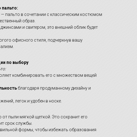
о пальто:
— пальто в сочетании с классическим костюмом
ественный образ.
 джинсами и свитером, это внешний облик будет
огого офисного стиля, подчеркнув вашу
ализм.
ии по выбору
то:
оляет комбинировать его с множеством вещей
льность
благодаря продуманному дизайну и
жений, легок и удобен в носке.
 от пыли мягкой щеткой. Это сохранит его
ит срок службы.
равильной формы, чтобы избежать образования