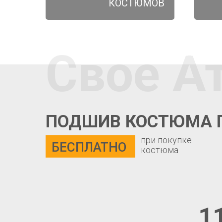
КОСТЮМОВ
Свое А
ПОДШИВ КОСТЮМА 
при покупке
БЕСПЛАТНО
костюма
1