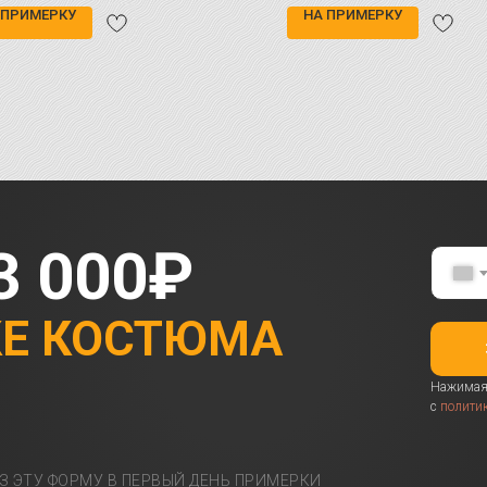
 ПРИМЕРКУ
НА ПРИМЕРКУ
3 000₽
КЕ КОСТЮМА
Нажимая 
с
полити
З ЭТУ ФОРМУ В ПЕРВЫЙ ДЕНЬ ПРИМЕРКИ