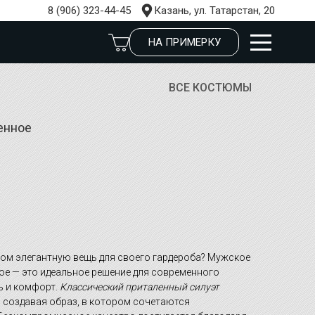
8 (906) 323-44-45
Казань, ул. Татарстан, 20
НА ПРИМЕРКУ
ВСЕ КОСТЮМЫ
енное
том элегантную вещь для своего гардероба? Мужское
ое — это идеальное решение для современного
ь и комфорт.
Классический приталенный силуэт
, создавая образ, в котором сочетаются