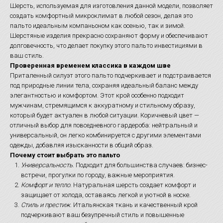
Шерсть, используемая для изготовления данной модели, позволяет
создать комфортный микроклимат в любой сезон, делая это
пальто идеальным компаньоном как осенью, так и зимой.
Шерстяные изделия прекрасно сохраняют форму и обеспечивают
долговечность, что делает покупку этого пальто инвестициями в
ваш стиль.
Проверенная временем классика в каждом шве
Приталенный силуэт этого пальто подчеркивает и подстраивается
под природные линии тела, сохраняя идеальный баланс между
элегантностью и комфортом. Этот крой особенно подходит
мужчинам, стремящимся к аккуратному и стильному образу,
который будет актуален в любой ситуации. Коричневый цвет —
отличный выбор для повседневного гардероба: нейтральный и
универсальный, он легко комбинируется с другими элементами
одежды, добавляя изысканности в общий образ.
Почему стоит выбрать это пальто
Универсальность
. Подходит для большинства случаев: бизнес-
встречи, прогулки по городу, важные мероприятия.
Комфорт и тепло
. Натуральная шерсть создает комфорт и
защищает от холода, оставаясь легкой и уютной в носке.
Стиль и престиж
. Итальянская ткань и качественный крой
подчеркивают ваш безупречный стиль и повышенные