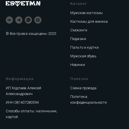
Каталог
Мужские костюмы
Костюмы для жениха
Смокинги
© Все права защищены 2025
Пиджаки
Пальто и куртки
Мужская обувь
Новинки
Информация
Полезно
ИП Кодлаев Алексей
Схема проезда
Александрович
Политика
ИНН 081407280594
конфиденциальности
Способы оплаты: наличными,
картой