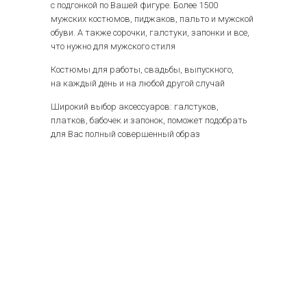
с подгонкой по Вашей фигуре. Более 1500
мужских костюмов, пиджаков, пальто и мужской
обуви. А также сорочки, галстуки, запонки и все,
что нужно для мужского стиля
Костюмы для работы, свадьбы, выпускного,
на каждый день и на любой другой случай
Широкий выбор аксессуаров: галстуков,
платков, бабочек и запонок, поможет подобрать
для Вас полный совершенный образ