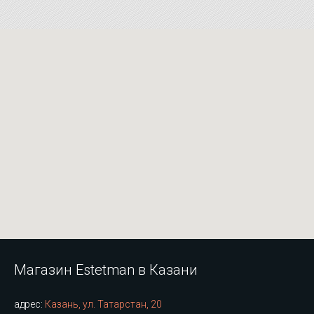
Магазин Estetman в Казани
адрес:
Казань, ул. Татарстан, 20