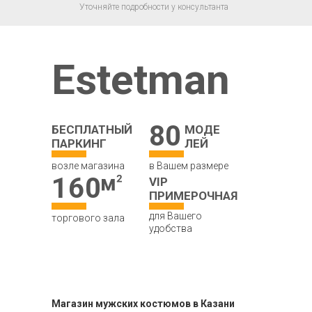
Уточняйте подробности у консультанта
Estetman
80
БЕСПЛАТНЫЙ
МОДЕ
ПАРКИНГ
ЛЕЙ
возле магазина
в Вашем размере
160
VIP
ПРИМЕРОЧНАЯ
для Вашего
торгового зала
удобства
Магазин мужских костюмов в Казани