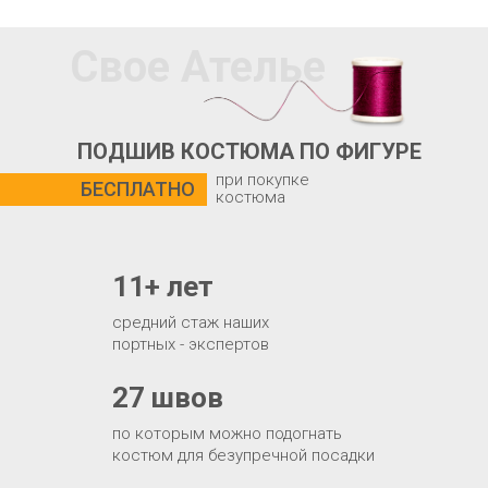
Свое Ателье
ПОДШИВ КОСТЮМА ПО ФИГУРЕ
при покупке
БЕСПЛАТНО
костюма
11+ лет
средний стаж наших
портных - экспертов
27 швов
по которым можно подогнать
костюм для безупречной посадки