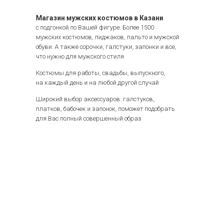
Магазин мужских костюмов в Казани
с подгонкой по Вашей фигуре. Более 1500
мужских костюмов, пиджаков, пальто и мужской
обуви. А также сорочки, галстуки, запонки и все,
что нужно для мужского стиля
Костюмы для работы, свадьбы, выпускного,
на каждый день и на любой другой случай
Широкий выбор аксессуаров: галстуков,
платков, бабочек и запонок, поможет подобрать
для Вас полный совершенный образ