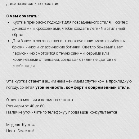
даже после сильного сжатия.
С чем сочетать:
Куртка прекрасно подходит для повседневного стиля. Носите с
джинсами и кроссовками, чтобы создать легкий и стильный
образ.
Для более строгого и элегантного сочетания можно выбрать
брюки чинос и классические ботинки. Светло-бежевый цвет
гармонично смотрится с темно-синими, серыми или
коричневыми оттенками, создавая стильные цветовые
комбинации.
Эта куртка станет вашим незаменимым спутником в прохладную
погоду, сочетая
утонченность, комфорт и современный стиль
.
Отделка молнии и карманов - кожа.
Размеры от 48 до 60.
Наличие уточняйте по телефону у продавцов-консультантов
Модель: Куртка
Цвет: Бежевый