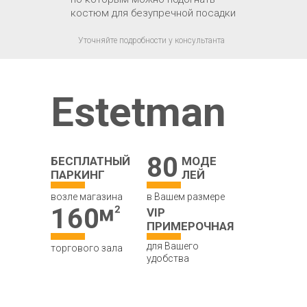
костюм для безупречной посадки
Уточняйте подробности у консультанта
Estetman
80
БЕСПЛАТНЫЙ
МОДЕ
ПАРКИНГ
ЛЕЙ
возле магазина
в Вашем размере
160
VIP
ПРИМЕРОЧНАЯ
для Вашего
торгового зала
удобства