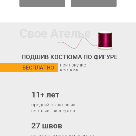
Свое Ателье
ПОДШИВ КОСТЮМА ПО ФИГУРЕ
при покупке
БЕСПЛАТНО
костюма
11+ лет
средний стаж наших
портных - экспертов
27 швов
по которым можно подогнать