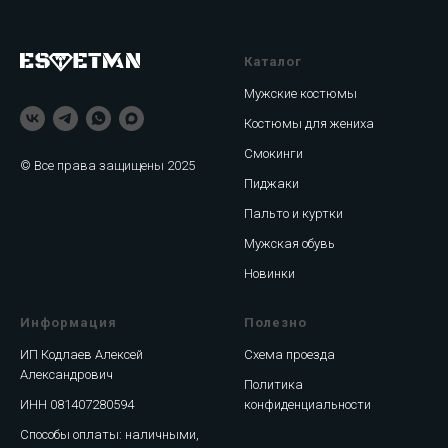
Каталог
Мужские костюмы
Костюмы для жениха
Смокинги
© Все права защищены 2025
Пиджаки
Пальто и куртки
Мужская обувь
Новинки
Информация
Полезно
ИП Кодлаев Алексей
Схема проезда
Александрович
Политика
ИНН 081407280594
конфиденциальности
Способы оплаты: наличными,