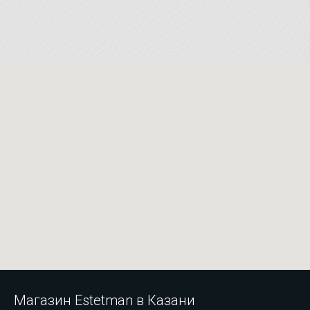
Магазин Estetman в Казани