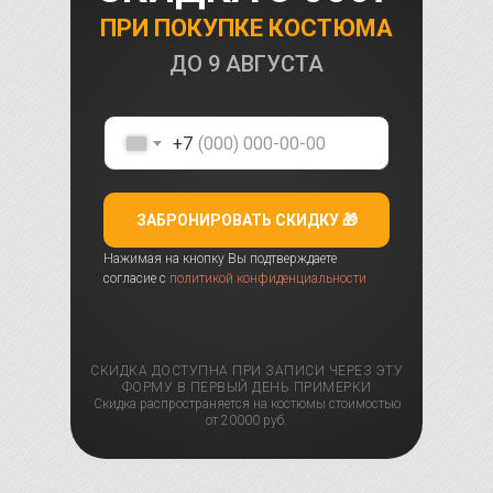
ПРИ ПОКУПКЕ КОСТЮМА
ДО
9 АВГУСТА
+7
ЗАБРОНИРОВАТЬ СКИДКУ 🎁
Нажимая на кнопку Вы подтверждаете
согласие с
политикой конфиденциальности
СКИДКА ДОСТУПНА ПРИ ЗАПИСИ ЧЕРЕЗ ЭТУ
ФОРМУ В ПЕРВЫЙ ДЕНЬ ПРИМЕРКИ
Скидка распространяется на костюмы стоимостью
от 20000 руб.