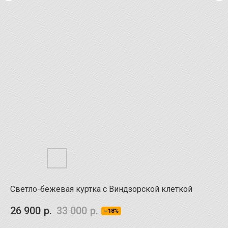
Светло-бежевая куртка с Виндзорской клеткой
26 900
р.
33 000
р.
–18%