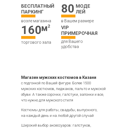
80
БЕСПЛАТНЫЙ
МОДЕ
ПАРКИНГ
ЛЕЙ
возле магазина
в Вашем размере
160
VIP
ПРИМЕРОЧНАЯ
для Вашего
торгового зала
удобства
Магазин мужских костюмов в Казани
с подгонкой по Вашей фигуре. Более 1500
мужских костюмов, пиджаков, пальто и мужской
обуви. А также сорочки, галстуки, запонки и все,
что нужно для мужского стиля
Костюмы для работы, свадьбы, выпускного,
на каждый день и на любой другой случай
Широкий выбор аксессуаров: галстуков,