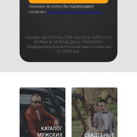
Нажимая на кнопку Вы подтверждаете
согласие с
политикой конфиденциальности
СКИДКА ДОСТУПНА ПРИ ЗАПИСИ ЧЕРЕЗ ЭТУ
ФОРМУ В ПЕРВЫЙ ДЕНЬ ПРИМЕРКИ
Скидка распространяется на костюмы стоимостью
от 20000 руб.
КАТАЛОГ
МУЖСКИХ
СВАДЕБНЫЕ