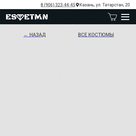
8 (906) 323-44-45
Казань, ул. Татарстан, 20
← НАЗАД
ВСЕ КОСТЮМЫ