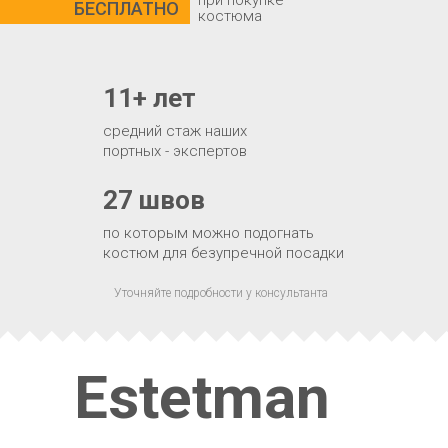
при покупке
БЕСПЛАТНО
костюма
11+ лет
средний стаж наших
портных - экспертов
27 швов
по которым можно подогнать
костюм для безупречной посадки
Уточняйте подробности у консультанта
Estetman