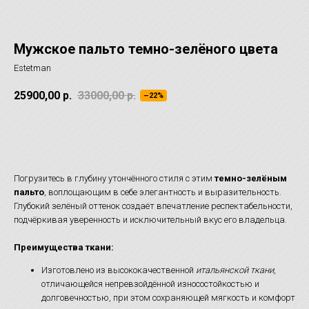
Мужское пальто темно-зелёного цвета
Estetman
25900,00
р.
33000,00
р.
–22%
ОТЛОЖИТЬ НА ПРИМЕРКУ
Погрузитесь в глубину утончённого стиля с этим
темно-зелёным
пальто
, воплощающим в себе элегантность и выразительность.
Глубокий зелёный оттенок создаёт впечатление респектабельности,
подчёркивая уверенность и исключительный вкус его владельца.
Преимущества ткани:
Изготовлено из высококачественной
итальянской ткани
,
отличающейся непревзойдённой износостойкостью и
долговечностью, при этом сохраняющей мягкость и комфорт