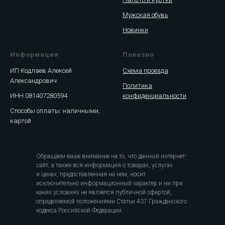
Мужская обувь
Новинки
Информация
Полезно
ИП Кодлаев Алексей
Схема проезда
Александрович
Политика
ИНН 081407280594
конфиденциальности
Способы оплаты: наличными,
картой
Обращаем ваше внимание на то, что данный интернет-
сайт, а также вся информация о товарах, услугах
и ценах, предоставленная на нём, носит
исключительно информационный характер и ни при
каких условиях не является публичной офертой,
определяемой положениями Статьи 437 Гражданского
кодекса Российской Федерации.