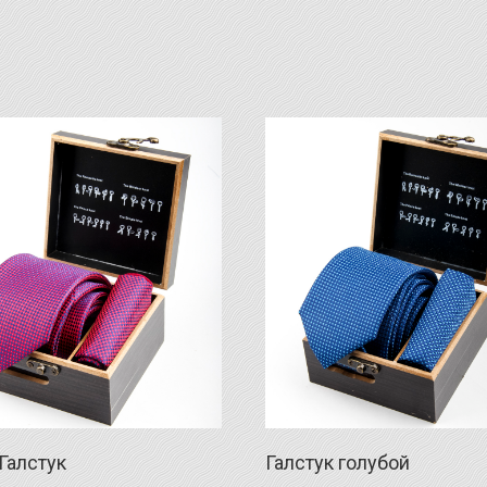
Галстук
Галстук голубой