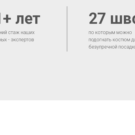
1+ лет
27 шв
ний стаж наших
по которым можно
ных - экспертов
подогнать костюм д
безупречной посадк