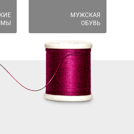
КИЕ
МУЖСКАЯ
ЮМЫ
ОБУВЬ