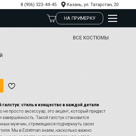
8 (906) 323-44-45
Казань, ул. Татарстан, 20
НА ПРИМЕРКУ
ВСЕ КОСТЮМЫ
й
 галстук: стиль и изящество в каждой детали
о не просто аксессуар, это акцент, который придаст
и завершённость. Такой галстук становится
нных мужчин, стремящихся подчеркнуть свою
тиля. Мы в Estetman знаем, насколько важно