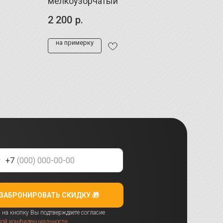
мелкоузорчатый
2 200
р.
на примерку
+7
ЗАБРОНИРОВАТЬ СКИДКУ 🎁
на кнопку Вы подтверждаете согласие
кой конфиденциальности