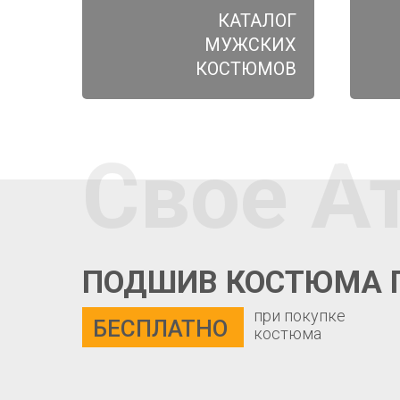
КАТАЛОГ
МУЖСКИХ
КОСТЮМОВ
Свое А
ПОДШИВ КОСТЮМА 
при покупке
БЕСПЛАТНО
костюма