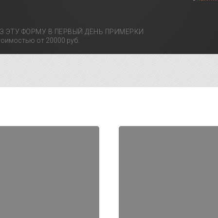
З ЭТУ ФОРМУ В ПЕРВЫЙ ДЕНЬ ПРИМЕРКИ
оимостью от 20000 руб.