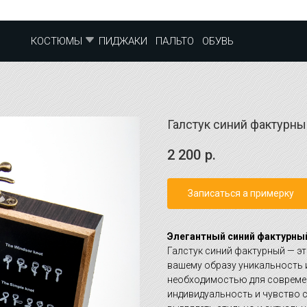
ПИДЖАКИ
ПАЛЬТО
ОБУВЬ
КОСТЮМЫ
Галстук синий фактурны
2 200
р.
Записаться а примерку
Элегантный синий фактурный
Галстук синий фактурный — эт
вашему образу уникальность 
необходимостью для совреме
индивидуальность и чувство с