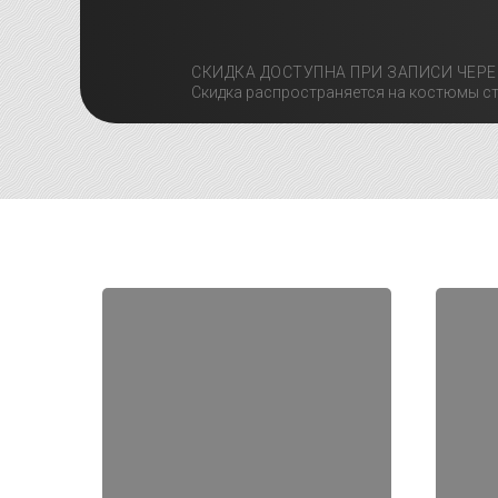
СКИДКА ДОСТУПНА ПРИ ЗАПИСИ ЧЕРЕ
Скидка распространяется на костюмы ст