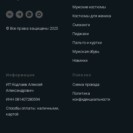
Мужские костюмы
Костюмы для жениха
Смокинги
© Все права защищены 2025
Пиджаки
Пальто и куртки
Мужская обувь
Новинки
Информация
Полезно
ИП Кодлаев Алексей
Схема проезда
Александрович
Политика
ИНН 081407280594
конфиденциальности
Способы оплаты: наличными,
картой