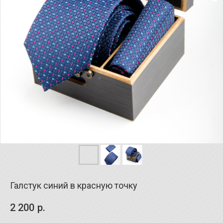
Галстук синий в красную точку
2 200
р.