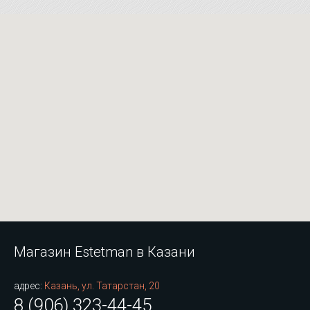
Магазин Estetman в Казани
адрес:
Казань, ул. Татарстан, 20
8 (906) 323-44-45