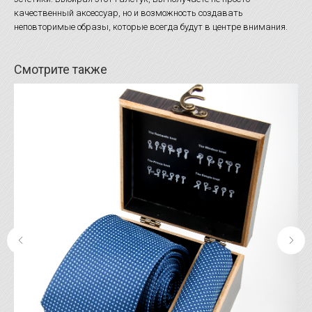
качественный аксессуар, но и возможность создавать
неповторимые образы, которые всегда будут в центре внимания.
Смотрите также