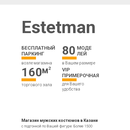
Estetman
80
БЕСПЛАТНЫЙ
МОДЕ
ПАРКИНГ
ЛЕЙ
возле магазина
в Вашем размере
160
VIP
ПРИМЕРОЧНАЯ
для Вашего
торгового зала
удобства
Магазин мужских костюмов в Казани
с подгонкой по Вашей фигуре. Более 1500