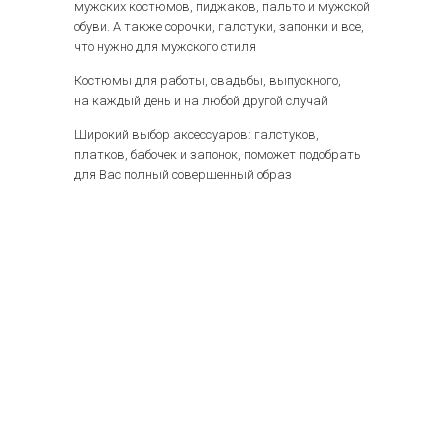
мужских костюмов, пиджаков, пальто и мужской
обуви. А также сорочки, галстуки, запонки и все,
что нужно для мужского стиля
Костюмы для работы, свадьбы, выпускного,
на каждый день и на любой другой случай
Широкий выбор аксессуаров: галстуков,
платков, бабочек и запонок, поможет подобрать
для Вас полный совершенный образ