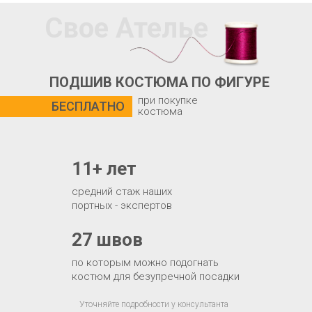
Свое Ателье
ПОДШИВ КОСТЮМА ПО ФИГУРЕ
при покупке
БЕСПЛАТНО
костюма
11+ лет
средний стаж наших
портных - экспертов
27 швов
по которым можно подогнать
костюм для безупречной посадки
Уточняйте подробности у консультанта