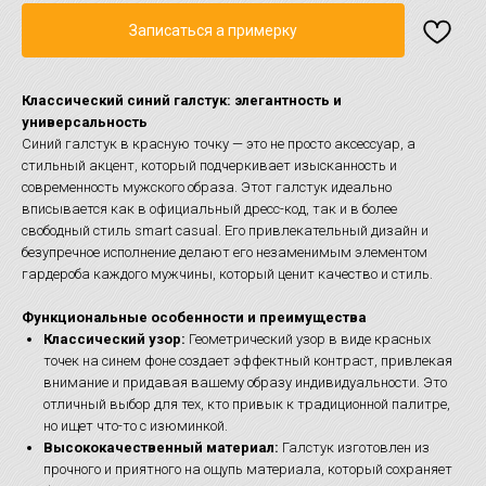
Записаться а примерку
Классический синий галстук: элегантность и
универсальность
Синий галстук в красную точку — это не просто аксессуар, а
стильный акцент, который подчеркивает изысканность и
современность мужского образа. Этот галстук идеально
вписывается как в официальный дресс-код, так и в более
свободный стиль smart casual. Его привлекательный дизайн и
безупречное исполнение делают его незаменимым элементом
гардероба каждого мужчины, который ценит качество и стиль.
Функциональные особенности и преимущества
Классический узор:
Геометрический узор в виде красных
точек на синем фоне создает эффектный контраст, привлекая
внимание и придавая вашему образу индивидуальности. Это
отличный выбор для тех, кто привык к традиционной палитре,
но ищет что-то с изюминкой.
Высококачественный материал:
Галстук изготовлен из
прочного и приятного на ощупь материала, который сохраняет