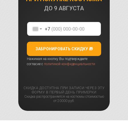
ДО
9 АВГУСТА
+7
ЗАБРОНИРОВАТЬ СКИДКУ 🎁
Нажимая на кнопку Вы подтверждаете
согласие с
политикой конфиденциальности
СКИДКА ДОСТУПНА ПРИ ЗАПИСИ ЧЕРЕЗ ЭТУ
ФОРМУ В ПЕРВЫЙ ДЕНЬ ПРИМЕРКИ
Скидка распространяется на костюмы стоимостью
от 20000 руб.