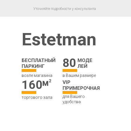
Уточняйте подробности у консультанта
Estetman
80
БЕСПЛАТНЫЙ
МОДЕ
ПАРКИНГ
ЛЕЙ
возле магазина
в Вашем размере
160
VIP
ПРИМЕРОЧНАЯ
для Вашего
торгового зала
удобства