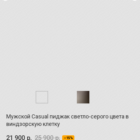
Мужской Casual пиджак светло-серого цвета в
виндзорскую клетку
21 900
р.
25 900
р.
–15%