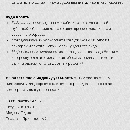
дышать, что делает пиджак удобным для длительного ношения.
Куда носить:
Рабочие встречи
: идеально комбинируется с однотонной
рубашкой и брюками для создания профессионального и
уверенного образа.
Повседневные выходы
: сочетайте с джинсами и лёгким
свитером для стильного и непринуждённого вида.
Неформальные мероприятия
: накладки на локтях добавляют
интересную деталь, делая ваш образ запоминающимся и
отличающимся от стандартных решений.
Выразите свою индивидуальность
с этим светло-серым
пиджаком в виндзорскую клетку, который идеально сочетает
комфорт, стиль и утончённость.
Цвет: Светло-Серый
Рисунок: Клетка
Модель: Пиджак
Посадка: Приталенный