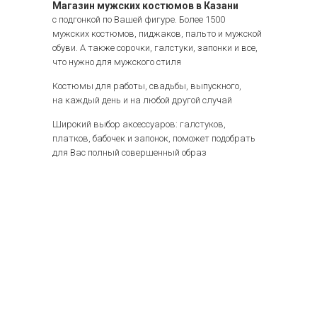
Магазин мужских костюмов в Казани
с подгонкой по Вашей фигуре. Более 1500
мужских костюмов, пиджаков, пальто и мужской
обуви. А также сорочки, галстуки, запонки и все,
что нужно для мужского стиля
Костюмы для работы, свадьбы, выпускного,
на каждый день и на любой другой случай
Широкий выбор аксессуаров: галстуков,
платков, бабочек и запонок, поможет подобрать
для Вас полный совершенный образ