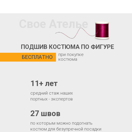
Свое Ателье
ПОДШИВ КОСТЮМА ПО ФИГУРЕ
при покупке
БЕСПЛАТНО
костюма
11+ лет
средний стаж наших
портных - экспертов
27 швов
по которым можно подогнать
костюм для безупречной посадки