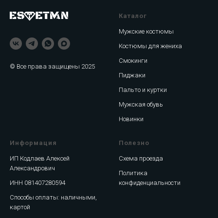
Каталог
Мужские костюмы
Костюмы для жениха
Смокинги
© Все права защищены 2025
Пиджаки
Пальто и куртки
Мужская обувь
Новинки
Информация
Полезно
ИП Кодлаев Алексей
Схема проезда
Александрович
Политика
ИНН 081407280594
конфиденциальности
Способы оплаты: наличными,
картой