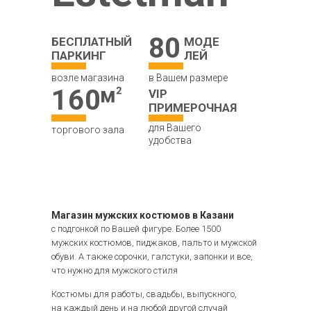
80
БЕСПЛАТНЫЙ
МОДЕ
ПАРКИНГ
ЛЕЙ
возле магазина
в Вашем размере
160
VIP
ПРИМЕРОЧНАЯ
для Вашего
торгового зала
удобства
Магазин мужских костюмов в Казани
с подгонкой по Вашей фигуре. Более 1500
мужских костюмов, пиджаков, пальто и мужской
обуви. А также сорочки, галстуки, запонки и все,
что нужно для мужского стиля
Костюмы для работы, свадьбы, выпускного,
на каждый день и на любой другой случай