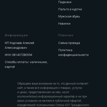
Пиджаки
Пальто и куртки
Мужская обувь
Новинки
Информация
Полезно
ИП Кодлаев Алексей
Схема проезда
Александрович
Политика
ИНН 081407280594
конфиденциальности
Способы оплаты: наличными,
картой
Обращаем ваше внимание на то, что данный интернет-
сайт, а также вся информация о товарах, услугах
и ценах, предоставленная на нём, носит
исключительно информационный характер и ни при
каких условиях не является публичной офертой,
определяемой положениями Статьи 437 Гражданского