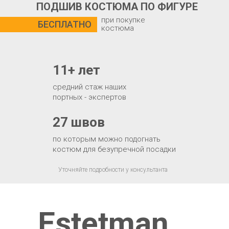
ПОДШИВ КОСТЮМА ПО ФИГУРЕ
при покупке
БЕСПЛАТНО
костюма
11+ лет
средний стаж наших
портных - экспертов
27 швов
по которым можно подогнать
костюм для безупречной посадки
Уточняйте подробности у консультанта
Estetman