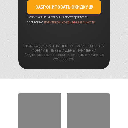
ЗАБРОНИРОВАТЬ СКИДКУ 🎁
Нажимая на кнопку Вы подтверждаете
согласие с
политикой конфиденциальности
СКИДКА ДОСТУПНА ПРИ ЗАПИСИ ЧЕРЕЗ ЭТУ
ФОРМУ В ПЕРВЫЙ ДЕНЬ ПРИМЕРКИ
Скидка распространяется на костюмы стоимостью
от 20000 руб.