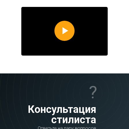
?
Консультация
стилиста
Ответьте на пару вопросов