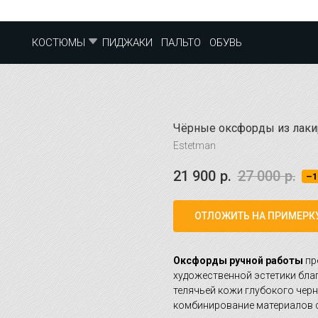
ПИДЖАКИ
ПАЛЬТО
ОБУВЬ
КОСТЮМЫ
Чёрные оксфорды из лаки
Estetman
21 900
р.
27 000
р.
–1
ОТЛОЖИТЬ НА ПРИМЕРК
Оксфорды ручной работы
пр
художественной эстетики бл
телячьей кожи глубокого черн
комбинирование материалов с