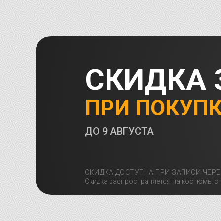
СКИДКА 
ПРИ ПОКУП
ДО
9 АВГУСТА
СКИДКА ДОСТУПНА ПРИ ЗАПИСИ ЧЕРЕ
Скидка распространяется на костюмы ст