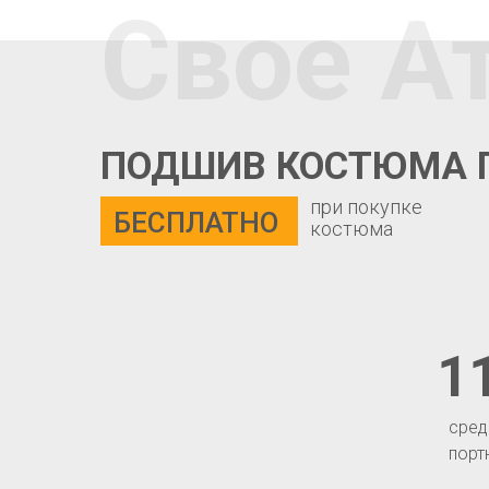
Свое А
ПОДШИВ КОСТЮМА 
при покупке
БЕСПЛАТНО
костюма
1
сред
порт