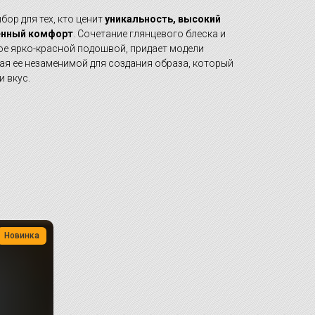
ор для тех, кто ценит
уникальность, высокий
денный комфорт
. Сочетание глянцевого блеска и
ое ярко-красной подошвой, придает модели
ая ее незаменимой для создания образа, который
и вкус.
Новинка