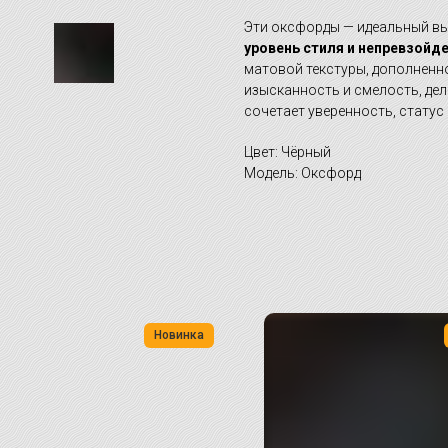
Эти оксфорды — идеальный выб
уровень стиля и непревзой
матовой текстуры, дополненн
изысканность и смелость, дел
сочетает уверенность, статус 
Цвет: Чёрный
Модель: Оксфорд
Новинка