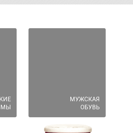
КИЕ
МУЖСКАЯ
ЮМЫ
ОБУВЬ