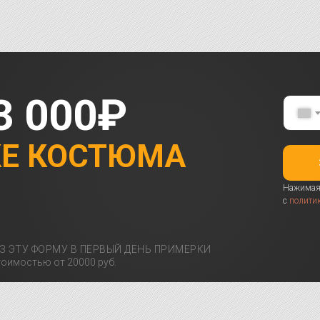
3 000₽
КЕ КОСТЮМА
Нажимая 
с
полити
З ЭТУ ФОРМУ В ПЕРВЫЙ ДЕНЬ ПРИМЕРКИ
оимостью от 20000 руб.