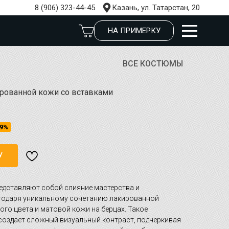
8 (906) 323-44-45
Казань, ул. Татарстан, 20
НА ПРИМЕРКУ
ВСЕ КОСТЮМЫ
рованной кожи со вставками
9%
У
едставляют собой слияние мастерства и
агодаря уникальному сочетанию лакированной
ого цвета и матовой кожи на берцах. Такое
оздает сложный визуальный контраст, подчеркивая