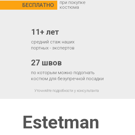
при покупке
БЕСПЛАТНО
костюма
11+ лет
средний стаж наших
портных - экспертов
27 швов
по которым можно подогнать
костюм для безупречной посадки
Уточняйте подробности у консультанта
Estetman