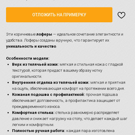
ОТЛОЖИТЬ НА ПРИМЕРКУ
Эти коричневые
лоферы
— идеальное сочетание элегантности и
удобства. Лоферы созданы вручную, что гарантирует их
уникальность и качество
.
Особенности модели:
Верх из телячьей кожи:
мягкая и стильная кожа с гладкой
текстурой, которая придаст вашему образу нотку
оригинальности.
Внутренняя отделка из телячьей кожи:
мягкая и приятная
на ощупь, обеспечивающая комфорт на протяжении всего дня.
Кожаная подошва с профилактикой:
прочная подошва
обеспечивает долговечность, а профилактика защищает от
преждевременного износа.
Комфортная стелька:
стелька равномерно распределяет
давление и снижает нагрузку на стопу, что делает каждый шаг
легким и комфортным.
Полностью ручная работа:
каждая пара изготовлена