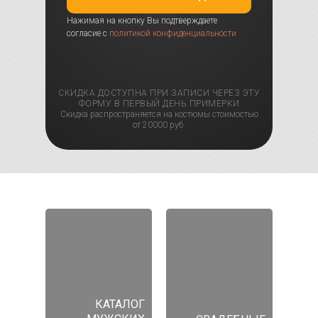
Нажимая на кнопку Вы подтверждаете
согласие с
политикой конфиденциальности
СКИДКА ДОСТУПНА ПРИ ЗАПИСИ ЧЕРЕЗ ЭТУ
ФОРМУ В ПЕРВЫЙ ДЕНЬ ПРИМЕРКИ
Скидка распространяется на костюмы стоимостью
от 20000 руб.
КАТАЛОГ