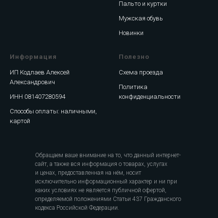
Пальто и куртки
Мужская обувь
Новинки
Информация
Полезно
ИП Кодлаев Алексей
Схема проезда
Александрович
Политика
ИНН 081407280594
конфиденциальности
Способы оплаты: наличными,
картой
Обращаем ваше внимание на то, что данный интернет-
сайт, а также вся информация о товарах, услугах
и ценах, предоставленная на нём, носит
исключительно информационный характер и ни при
каких условиях не является публичной офертой,
определяемой положениями Статьи 437 Гражданского
кодекса Российской Федерации.