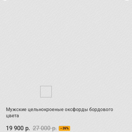
Мужские цельнокроеные оксфорды бордового
цвета
19 900
р.
27 000
р.
–26%