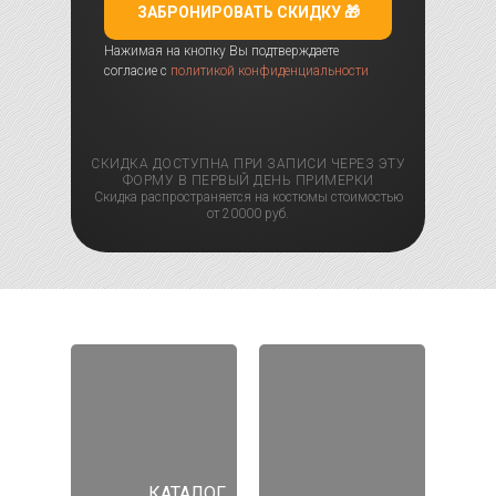
ЗАБРОНИРОВАТЬ СКИДКУ 🎁
Нажимая на кнопку Вы подтверждаете
согласие с
политикой конфиденциальности
СКИДКА ДОСТУПНА ПРИ ЗАПИСИ ЧЕРЕЗ ЭТУ
ФОРМУ В ПЕРВЫЙ ДЕНЬ ПРИМЕРКИ
Скидка распространяется на костюмы стоимостью
от 20000 руб.
КАТАЛОГ