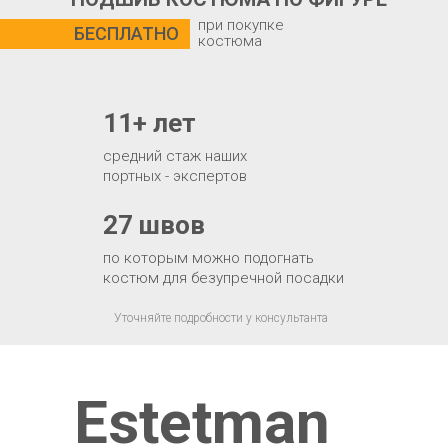
при покупке
БЕСПЛАТНО
костюма
11+ лет
средний стаж наших
портных - экспертов
27 швов
по которым можно подогнать
костюм для безупречной посадки
Уточняйте подробности у консультанта
Estetman