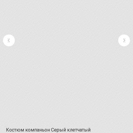
Костюм компаньон Серый клетчатый
Ко