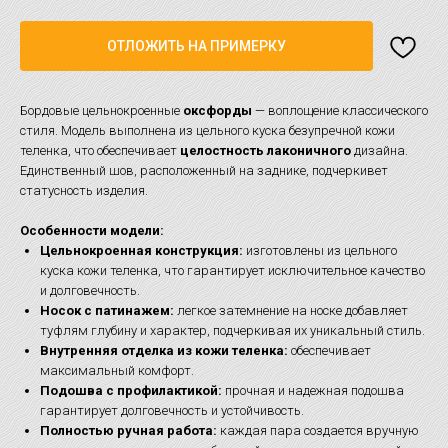
ОТЛОЖИТЬ НА ПРИМЕРКУ
Бордовые цельнокроенные
оксфорды
— воплощение классического
стиля. Модель выполнена из цельного куска безупречной кожи
теленка, что обеспечивает
целостность лаконичного
дизайна.
Единственный шов, расположенный на заднике, подчеркивет
статусность изделия.
Особенности модели:
Цельнокроенная конструкция:
изготовлены из цельного
куска кожи теленка, что гарантирует исключительное качество
и долговечность.
Носок с патинажем:
легкое затемнение на носке добавляет
туфлям глубину и характер, подчеркивая их уникальный стиль.
Внутренняя отделка из кожи теленка:
обеспечивает
максимальный комфорт.
Подошва с профилактикой:
прочная и надежная подошва
гарантирует долговечность и устойчивость.
Полностью ручная работа:
каждая пара создается вручную