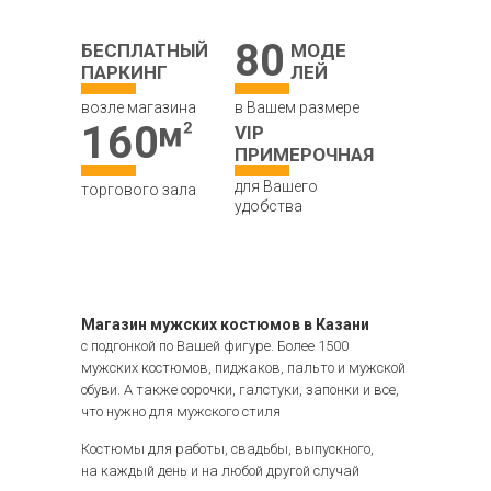
80
БЕСПЛАТНЫЙ
МОДЕ
ПАРКИНГ
ЛЕЙ
возле магазина
в Вашем размере
160
VIP
ПРИМЕРОЧНАЯ
для Вашего
торгового зала
удобства
Магазин мужских костюмов в Казани
с подгонкой по Вашей фигуре. Более 1500
мужских костюмов, пиджаков, пальто и мужской
обуви. А также сорочки, галстуки, запонки и все,
что нужно для мужского стиля
Костюмы для работы, свадьбы, выпускного,
на каждый день и на любой другой случай