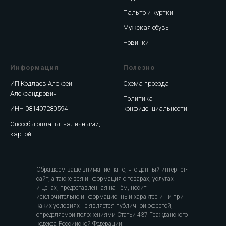
Пальто и куртки
Мужская обувь
Новинки
Информация
Полезно
ИП Кодлаев Алексей
Схема проезда
Александрович
Политика
ИНН 081407280594
конфиденциальности
Способы оплаты: наличными,
картой
Обращаем ваше внимание на то, что данный интернет-
сайт, а также вся информация о товарах, услугах
и ценах, предоставленная на нём, носит
исключительно информационный характер и ни при
каких условиях не является публичной офертой,
определяемой положениями Статьи 437 Гражданского
кодекса Российской Федерации.