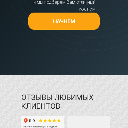
и мы подберем Вам отличный
костюм
НАЧНЕМ
ОТЗЫВЫ ЛЮБИМЫХ
КЛИЕНТОВ