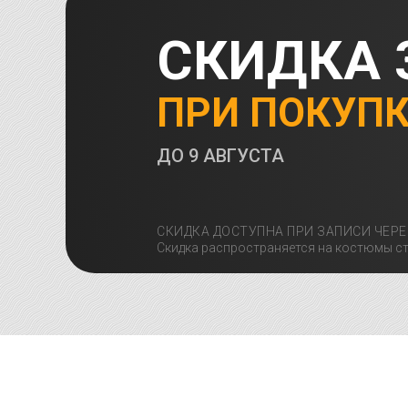
СКИДКА 
ПРИ ПОКУП
ДО
9 АВГУСТА
СКИДКА ДОСТУПНА ПРИ ЗАПИСИ ЧЕРЕ
Скидка распространяется на костюмы ст