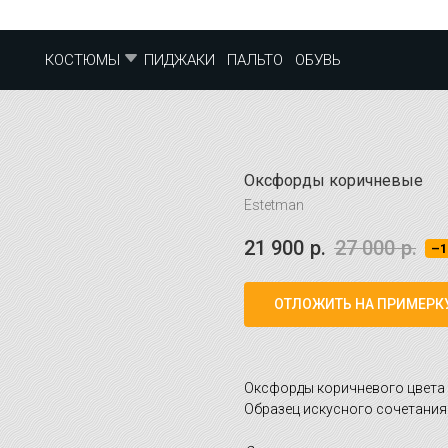
ПИДЖАКИ
ПАЛЬТО
ОБУВЬ
КОСТЮМЫ
Оксфорды коричневые
Estetman
21 900
р.
27 000
р.
–1
ОТЛОЖИТЬ НА ПРИМЕРК
Оксфорды коричневого цвета 
Образец искусного сочетания