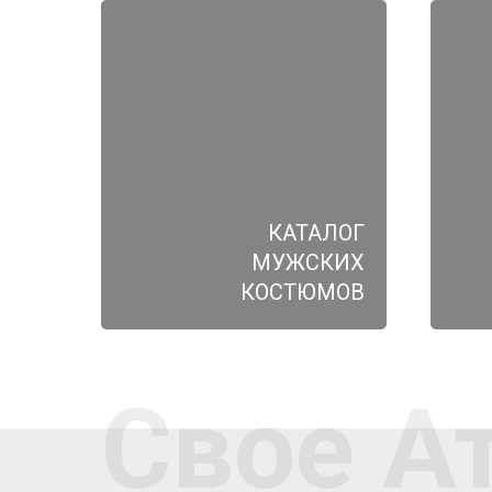
КАТАЛОГ
МУЖСКИХ
КОСТЮМОВ
Свое А