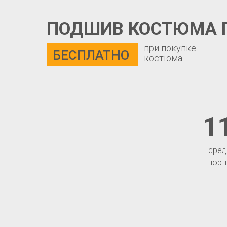
ПОДШИВ КОСТЮМА 
при покупке
БЕСПЛАТНО
костюма
1
сред
порт