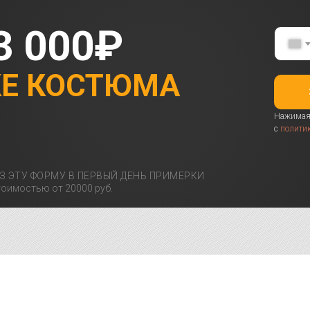
3 000₽
КЕ КОСТЮМА
Нажимая 
с
полити
З ЭТУ ФОРМУ В ПЕРВЫЙ ДЕНЬ ПРИМЕРКИ
оимостью от 20000 руб.