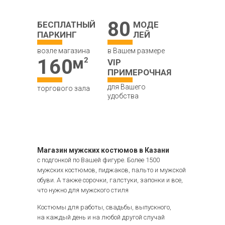
80
БЕСПЛАТНЫЙ
МОДЕ
ПАРКИНГ
ЛЕЙ
возле магазина
в Вашем размере
160
VIP
ПРИМЕРОЧНАЯ
для Вашего
торгового зала
удобства
Магазин мужских костюмов в Казани
с подгонкой по Вашей фигуре. Более 1500
мужских костюмов, пиджаков, пальто и мужской
обуви. А также сорочки, галстуки, запонки и все,
что нужно для мужского стиля
Костюмы для работы, свадьбы, выпускного,
на каждый день и на любой другой случай