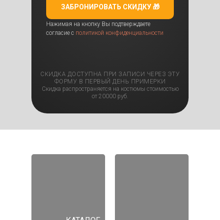
ЗАБРОНИРОВАТЬ СКИДКУ 🎁
Нажимая на кнопку Вы подтверждаете
согласие с
политикой конфиденциальности
СКИДКА ДОСТУПНА ПРИ ЗАПИСИ ЧЕРЕЗ ЭТУ
ФОРМУ В ПЕРВЫЙ ДЕНЬ ПРИМЕРКИ
Скидка распространяется на костюмы стоимостью
от 20000 руб.