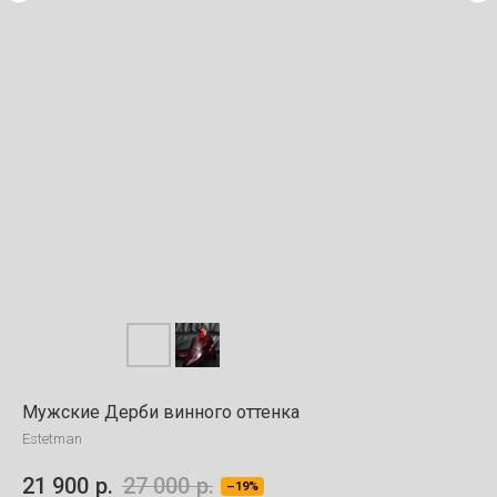
Мужские Дерби винного оттенка
Estetman
21 900
р.
27 000
р.
–19%