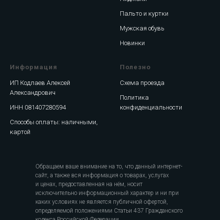
Пальто и куртки
Мужская обувь
Новинки
Информация
Полезно
ИП Кодлаев Алексей
Схема проезда
Александрович
Политика
ИНН 081407280594
конфиденциальности
Способы оплаты: наличными,
картой
Обращаем ваше внимание на то, что данный интернет-
сайт, а также вся информация о товарах, услугах
и ценах, предоставленная на нём, носит
исключительно информационный характер и ни при
каких условиях не является публичной офертой,
определяемой положениями Статьи 437 Гражданского
кодекса Российской Федерации.