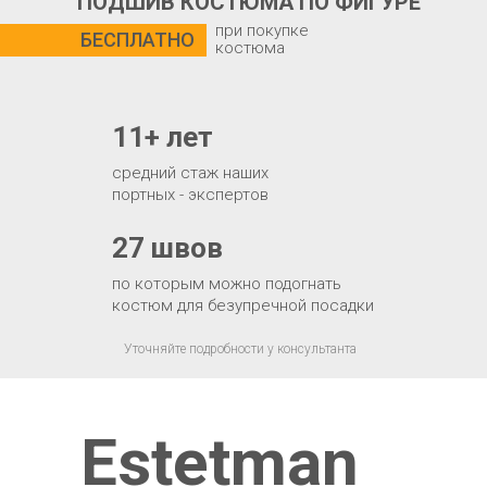
ПОДШИВ КОСТЮМА ПО ФИГУРЕ
при покупке
БЕСПЛАТНО
костюма
11+ лет
средний стаж наших
портных - экспертов
27 швов
по которым можно подогнать
костюм для безупречной посадки
Уточняйте подробности у консультанта
Estetman