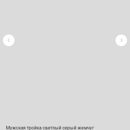
Мужская тройка светлый серый жемчуг
Ко