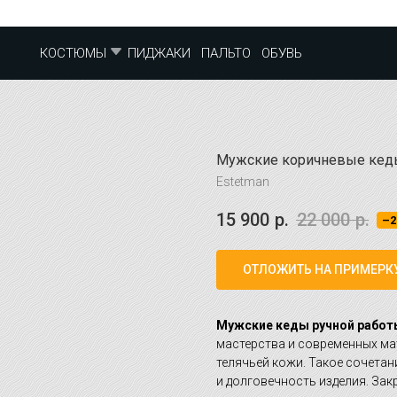
ПИДЖАКИ
ПАЛЬТО
ОБУВЬ
КОСТЮМЫ
Мужские коричневые кеды
Estetman
15 900
р.
22 000
р.
–2
ОТЛОЖИТЬ НА ПРИМЕРК
Мужские кеды ручной работ
мастерства и современных ма
телячьей кожи. Такое сочетан
и долговечность изделия. За