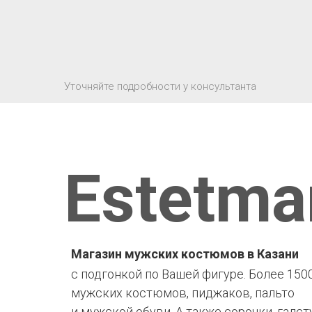
Уточняйте подробности у консультанта
Estetma
Магазин мужских костюмов в Казани
с подгонкой по Вашей фигуре. Более 150
мужских костюмов, пиджаков, пальто
и мужской обуви. А также сорочки, галст