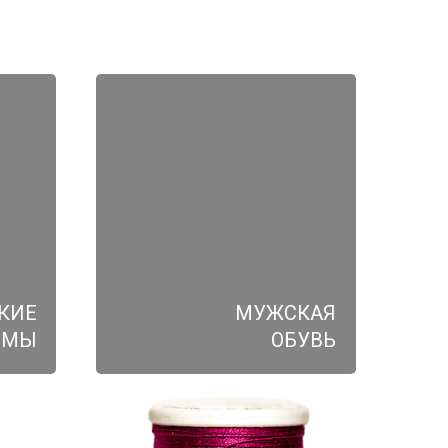
КИЕ
МУЖСКАЯ
ЮМЫ
ОБУВЬ