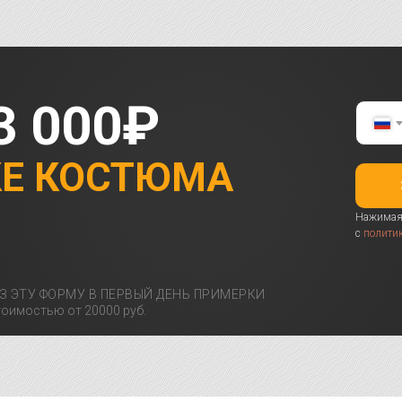
3 000₽
КЕ КОСТЮМА
Нажимая 
с
полити
З ЭТУ ФОРМУ В ПЕРВЫЙ ДЕНЬ ПРИМЕРКИ
оимостью от 20000 руб.