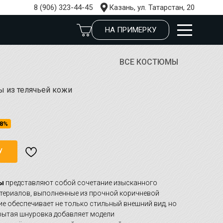
8 (906) 323-44-45
Казань, ул. Татарстан, 20
НА ПРИМЕРКУ
ВСЕ КОСТЮМЫ
 из телячьей кожи
8%
У
ы
представляют собой сочетание изысканного
териалов, выполненные из прочной коричневой
ие обеспечивает не только стильный внешний вид, но
крытая шнуровка добавляет модели