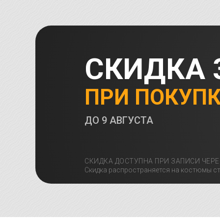
СКИДКА 
ПРИ ПОКУП
ДО
9 АВГУСТА
СКИДКА ДОСТУПНА ПРИ ЗАПИСИ ЧЕРЕ
Скидка распространяется на костюмы ст