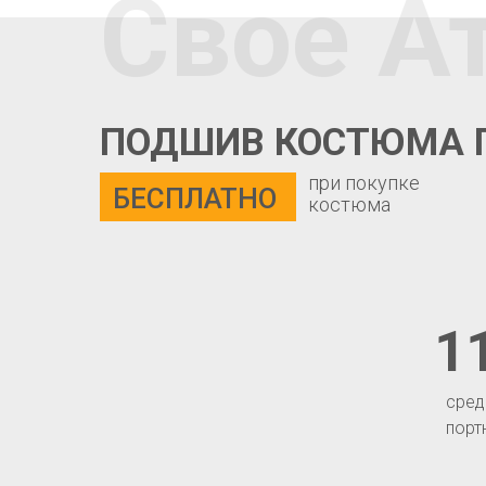
Свое А
ПОДШИВ КОСТЮМА 
при покупке
БЕСПЛАТНО
костюма
1
сред
порт