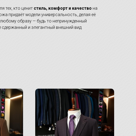
я тех, кто ценит
стиль, комфорт и качество
на
ожа придаёт модели универсальность, делая её
любому образу — будь то непринужденный
е сдержанный и элегантный внешний вид.