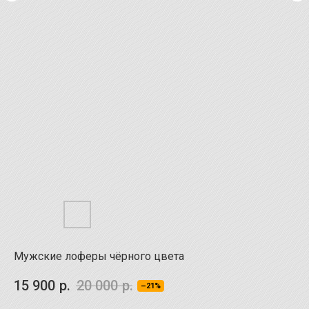
Мужские лоферы чёрного цвета
15 900
р.
20 000
р.
–21%