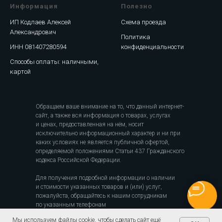
Информация
Полезно
ИП Кодлаев Алексей
Схема проезда
Александрович
Политика
ИНН 081407280594
конфиденциальности
Способы оплаты: наличными,
картой
Обращаем ваше внимание на то, что данный интернет-
сайт, а также вся информация о товарах, услугах
и ценах, предоставленная на нём, носит
исключительно информационный характер и ни при
каких условиях не является публичной офертой,
определяемой положениями Статьи 437 Гражданского
кодекса Российской Федерации.
Для получения подробной информации о наличии
и стоимости указанных товаров и (или) услуг,
пожалуйста, обращайтесь к нашим сотрудникам
по указанным телефонам
Мы используем файлы cookie, чтобы сделать сайт ещё