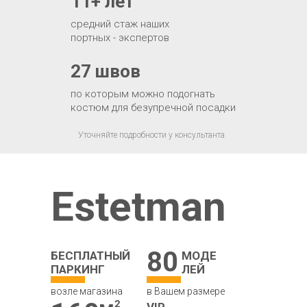
11+ лет
средний стаж наших
портных - экспертов
27 швов
по которым можно подогнать
костюм для безупречной посадки
Уточняйте подробности у консультанта
Estetman
80
БЕСПЛАТНЫЙ
МОДЕ
ПАРКИНГ
ЛЕЙ
возле магазина
в Вашем размере