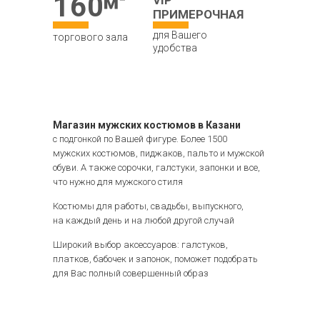
160
VIP
ПРИМЕРОЧНАЯ
для Вашего
торгового зала
удобства
Магазин мужских костюмов в Казани
с подгонкой по Вашей фигуре. Более 1500
мужских костюмов, пиджаков, пальто и мужской
обуви. А также сорочки, галстуки, запонки и все,
что нужно для мужского стиля
Костюмы для работы, свадьбы, выпускного,
на каждый день и на любой другой случай
Широкий выбор аксессуаров: галстуков,
платков, бабочек и запонок, поможет подобрать
для Вас полный совершенный образ