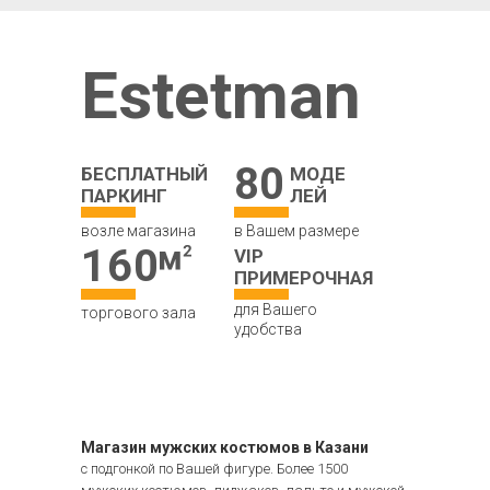
Estetman
80
БЕСПЛАТНЫЙ
МОДЕ
ПАРКИНГ
ЛЕЙ
возле магазина
в Вашем размере
160
VIP
ПРИМЕРОЧНАЯ
для Вашего
торгового зала
удобства
Магазин мужских костюмов в Казани
с подгонкой по Вашей фигуре. Более 1500