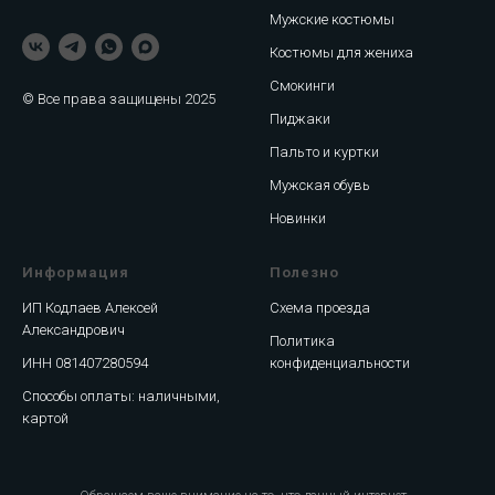
Мужские костюмы
Костюмы для жениха
Смокинги
© Все права защищены 2025
Пиджаки
Пальто и куртки
Мужская обувь
Новинки
Информация
Полезно
ИП Кодлаев Алексей
Схема проезда
Александрович
Политика
ИНН 081407280594
конфиденциальности
Способы оплаты: наличными,
картой