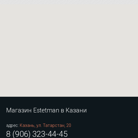
Магазин Estetman в Казани
адрес:
Казань, ул. Татарстан, 20
8 (906) 323-44-45