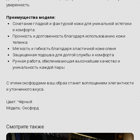
уверенность.
Преимущества модели:
Сочетание гладкой и фактурной кожи для уникальной эстетики
и комфорта
Прочность и долговечность благодаря использованию кожи
теленка
Мягкость и гибкость благодаря эластичной коже оленя
Защищенная подошва для долгой службы и комфорта
Ручная работа, обеспечивающая высочайшее качество и
уникальность каждой пары
С этими оксфордами ваш образ станет воплощением элегантности
и утонченного вкуса.
Цвет: Чёрный
Модель: Оксфорд
Смотрите также