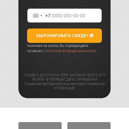
+7
ЗАБРОНИРОВАТЬ СКИДКУ 🎁
Нажимая на кнопку Вы подтверждаете
согласие с
политикой конфиденциальности
СКИДКА ДОСТУПНА ПРИ ЗАПИСИ ЧЕРЕЗ ЭТУ
ФОРМУ В ПЕРВЫЙ ДЕНЬ ПРИМЕРКИ
Скидка распространяется на костюмы стоимостью
от 20000 руб.