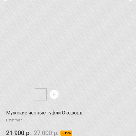
Мужские чёрные туфли Оксфорд
Estetman
21 900
р.
27 000
р.
–19%