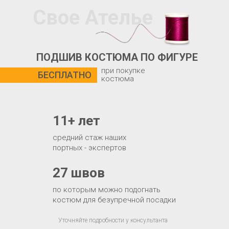
Свое Ателье
ПОДШИВ КОСТЮМА ПО ФИГУРЕ
при покупке
БЕСПЛАТНО
костюма
11+ лет
средний стаж наших
портных - экспертов
27 швов
по которым можно подогнать
костюм для безупречной посадки
Уточняйте подробности у консультанта