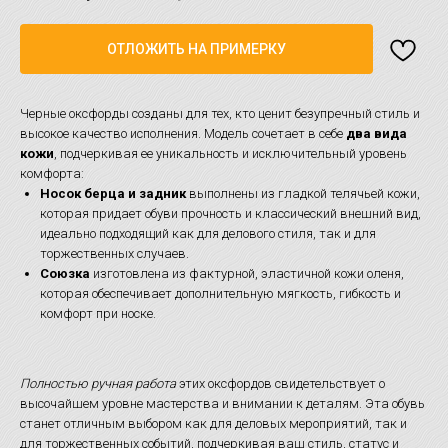
ОТЛОЖИТЬ НА ПРИМЕРКУ
Черные оксфорды созданы для тех, кто ценит безупречный стиль и
высокое качество исполнения. Модель сочетает в себе
два вида
кожи
, подчеркивая ее уникальность и исключительный уровень
комфорта:
Носок берца и задник
выполнены из гладкой телячьей кожи,
которая придает обуви прочность и классический внешний вид,
идеально подходящий как для делового стиля, так и для
торжественных случаев.
Союзка
изготовлена из фактурной, эластичной кожи оленя,
которая обеспечивает дополнительную мягкость, гибкость и
комфорт при носке.
Полностью ручная работа
этих оксфордов свидетельствует о
высочайшем уровне мастерства и внимании к деталям. Эта обувь
станет отличным выбором как для деловых мероприятий, так и
для торжественных событий, подчеркивая ваш стиль, статус и