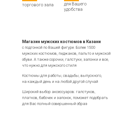
для Вашего
торгового зала
удобства
Магазин мужских костюмов в Казани
с подгонкой по Вашей фигуре. Более 1500
мужских костюмов, пиджаков, пальто и мужской
обуви. А также сорочки, галстуки, запонки и все,
что нужно для мужского стиля
Костюмы для работы, свадьбы, выпускного,
на каждый день и на любой другой случай
Широкий выбор аксессуаров: галстуков,
платков, бабочек и запонок, поможет подобрать
для Вас полный совершенный образ