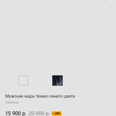
Мужские кеды тёмно-синего цвета
Estetman
15 900
р.
22 000
р.
–28%