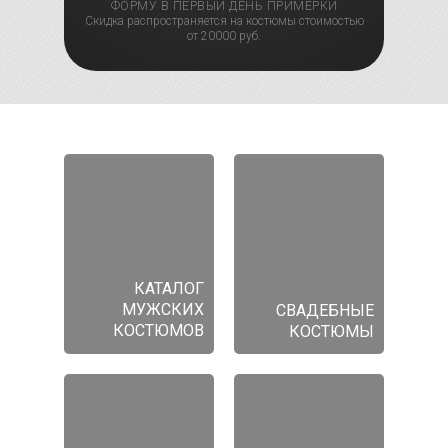
ФОРМУ В ПЕРВЫЙ ДЕНЬ ПРИМЕРКИ
Скидка распространяется на костюмы стоимостью
от 20000 руб.
КАТАЛОГ
МУЖСКИХ
СВАДЕБНЫЕ
КОСТЮМОВ
КОСТЮМЫ