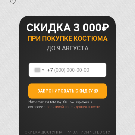
СКИДКА 3 000₽
ПРИ ПОКУПКЕ КОСТЮМА
ДО
9 АВГУСТА
+7
ЗАБРОНИРОВАТЬ СКИДКУ 🎁
Нажимая на кнопку Вы подтверждаете
согласие с
политикой конфиденциальности
СКИДКА ДОСТУПНА ПРИ ЗАПИСИ ЧЕРЕЗ ЭТУ