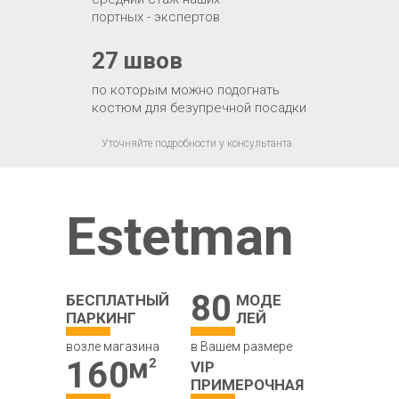
портных - экспертов
27 швов
по которым можно подогнать
костюм для безупречной посадки
Уточняйте подробности у консультанта
Estetman
80
БЕСПЛАТНЫЙ
МОДЕ
ПАРКИНГ
ЛЕЙ
возле магазина
в Вашем размере
160
VIP
ПРИМЕРОЧНАЯ