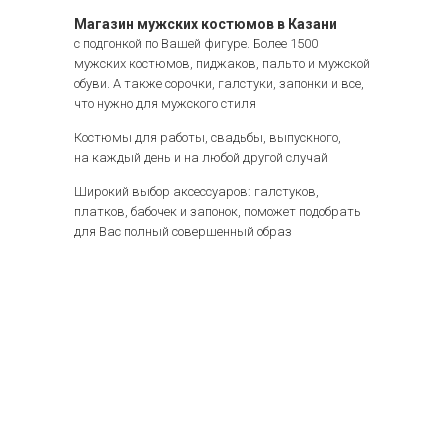
Магазин мужских костюмов в Казани
с подгонкой по Вашей фигуре. Более 1500
мужских костюмов, пиджаков, пальто и мужской
обуви. А также сорочки, галстуки, запонки и все,
что нужно для мужского стиля
Костюмы для работы, свадьбы, выпускного,
на каждый день и на любой другой случай
Широкий выбор аксессуаров: галстуков,
платков, бабочек и запонок, поможет подобрать
для Вас полный совершенный образ