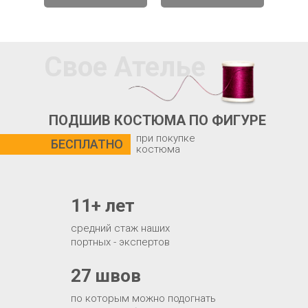
Свое Ателье
ПОДШИВ КОСТЮМА ПО ФИГУРЕ
при покупке
БЕСПЛАТНО
костюма
11+ лет
средний стаж наших
портных - экспертов
27 швов
по которым можно подогнать