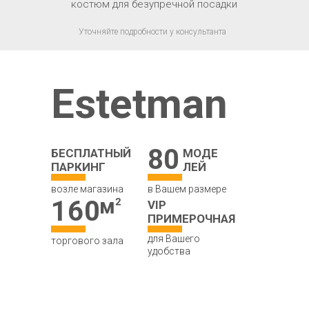
костюм для безупречной посадки
Уточняйте подробности у консультанта
Estetman
80
БЕСПЛАТНЫЙ
МОДЕ
ПАРКИНГ
ЛЕЙ
возле магазина
в Вашем размере
160
VIP
ПРИМЕРОЧНАЯ
для Вашего
торгового зала
удобства