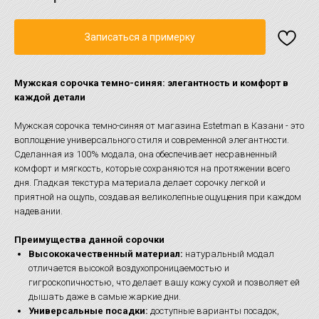
Записаться а примерку
Мужская сорочка темно-синяя: элегантность и комфорт в
каждой детали
Мужская сорочка темно-синяя от магазина Estetman в Казани - это
воплощение универсального стиля и современной элегантности.
Сделанная из 100% модала, она обеспечивает несравненный
комфорт и мягкость, которые сохраняются на протяжении всего
дня. Гладкая текстура материала делает сорочку легкой и
приятной на ощупь, создавая великолепные ощущения при каждом
надевании.
Преимущества данной сорочки
Высококачественный материал:
натуральный модал
отличается высокой воздухопроницаемостью и
гигроскопичностью, что делает вашу кожу сухой и позволяет ей
дышать даже в самые жаркие дни.
Универсальные посадки:
доступные варианты посадок,