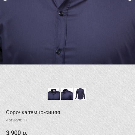
Сорочка темно-синяя
Артикул:
17
3 900
р.