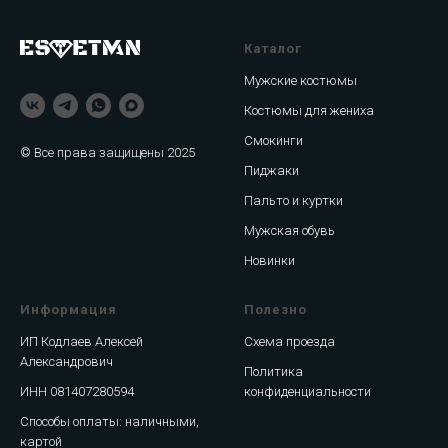
Каталог
Мужские костюмы
Костюмы для жениха
Смокинги
© Все права защищены 2025
Пиджаки
Пальто и куртки
Мужская обувь
Новинки
Информация
Полезно
ИП Кодлаев Алексей
Схема проезда
Александрович
Политика
ИНН 081407280594
конфиденциальности
Способы оплаты: наличными,
картой