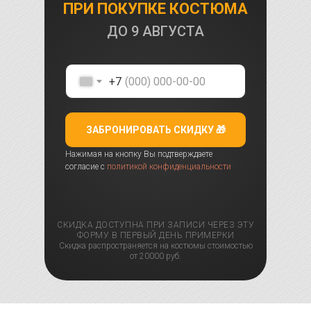
ПРИ ПОКУПКЕ КОСТЮМА
ДО
9 АВГУСТА
+7
ЗАБРОНИРОВАТЬ СКИДКУ 🎁
Нажимая на кнопку Вы подтверждаете
согласие с
политикой конфиденциальности
СКИДКА ДОСТУПНА ПРИ ЗАПИСИ ЧЕРЕЗ ЭТУ
ФОРМУ В ПЕРВЫЙ ДЕНЬ ПРИМЕРКИ
Скидка распространяется на костюмы стоимостью
от 20000 руб.