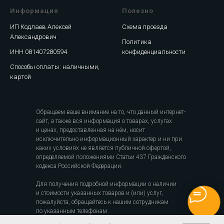
Информация
Полезно
ИП Кодлаев Алексей
Схема проезда
Александрович
Политика
ИНН 081407280594
конфиденциальности
Способы оплаты: наличными,
картой
Обращаем ваше внимание на то, что данный интернет-
сайт, а также вся информация о товарах, услугах
и ценах, предоставленная на нём, носит
исключительно информационный характер и ни при
каких условиях не является публичной офертой,
определяемой положениями Статьи 437 Гражданского
кодекса Российской Федерации.
Для получения подробной информации о наличии
и стоимости указанных товаров и (или) услуг,
пожалуйста, обращайтесь к нашим сотрудникам
по указанным телефонам