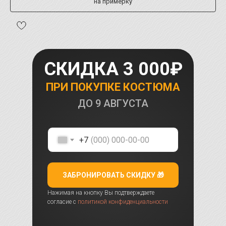
на примерку
СКИДКА 3 000₽
ПРИ ПОКУПКЕ КОСТЮМА
ДО
9 АВГУСТА
+7
ЗАБРОНИРОВАТЬ СКИДКУ 🎁
Нажимая на кнопку Вы подтверждаете
согласие с
политикой конфиденциальности