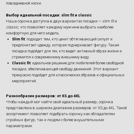
повседневной носки.
Выбор идеальной посадки: slim fit и classic
Наша сорочка доступна в двух вариантах посадки —
slim fit
и
classic
, что позволяет каждому мужчине выбрать наиболее
комфортную для него модель.
Slim fit
: подходит тем, кто ценит обтягивающий силуэт и
предпочитает одежду, которая подчеркивает фигуру. Такая
посадка подойдет для тех, кто ведет активный образ жизни и
стремится к современному внешнему виду.
Classic fit
: идеальное решение для любителей более свободной
посадки, обеспечивающей свободу движений. Этот вариант
прекрасно подойдет для классических образов и официальных
мероприятий.
Разнообразие размеров: от XS до 4XL
Чтобы каждый мог найти свой идеальный размер, сорочка
представлена в широком диапазоне размеров: от XS до 4XL. Такой
ассортимент позволяет подобрать сорочку как обладателям
стройных фигур, так и людям с более внушительными
параметрами.