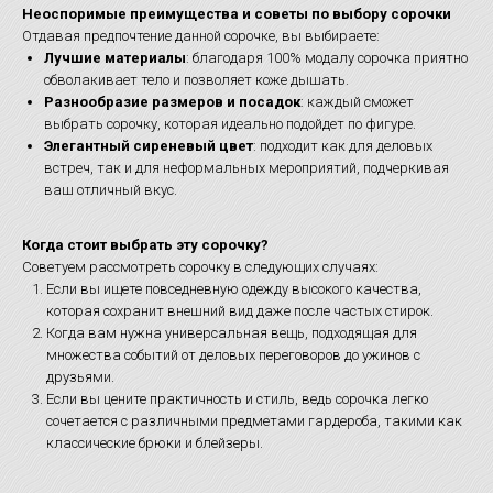
Неоспоримые преимущества и советы по выбору сорочки
Отдавая предпочтение данной сорочке, вы выбираете:
Лучшие материалы
: благодаря 100% модалу сорочка приятно
обволакивает тело и позволяет коже дышать.
Разнообразие размеров и посадок
: каждый сможет
выбрать сорочку, которая идеально подойдет по фигуре.
Элегантный сиреневый цвет
: подходит как для деловых
встреч, так и для неформальных мероприятий, подчеркивая
ваш отличный вкус.
Когда стоит выбрать эту сорочку?
Советуем рассмотреть сорочку в следующих случаях:
Если вы ищете повседневную одежду высокого качества,
которая сохранит внешний вид даже после частых стирок.
Когда вам нужна универсальная вещь, подходящая для
множества событий от деловых переговоров до ужинов с
друзьями.
Если вы цените практичность и стиль, ведь сорочка легко
сочетается с различными предметами гардероба, такими как
классические брюки и блейзеры.