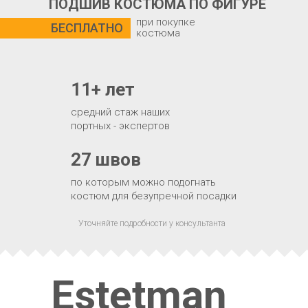
ПОДШИВ КОСТЮМА ПО ФИГУРЕ
при покупке
БЕСПЛАТНО
костюма
11+ лет
средний стаж наших
портных - экспертов
27 швов
по которым можно подогнать
костюм для безупречной посадки
Уточняйте подробности у консультанта
Estetman