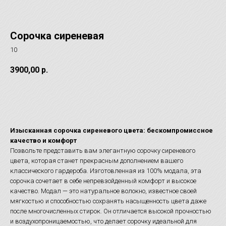
Сорочка сиреневая
10
3900,00
р.
Записаться а примерку
Изысканная сорочка сиреневого цвета: бескомпромиссное
качество и комфорт
Позвольте представить вам элегантную сорочку сиреневого
цвета, которая станет прекрасным дополнением вашего
классического гардероба. Изготовленная из 100% модала, эта
сорочка сочетает в себе непревзойденный комфорт и высокое
качество. Модал — это натуральное волокно, известное своей
мягкостью и способностью сохранять насыщенность цвета даже
после многочисленных стирок. Он отличается высокой прочностью
и воздухопроницаемостью, что делает сорочку идеальной для