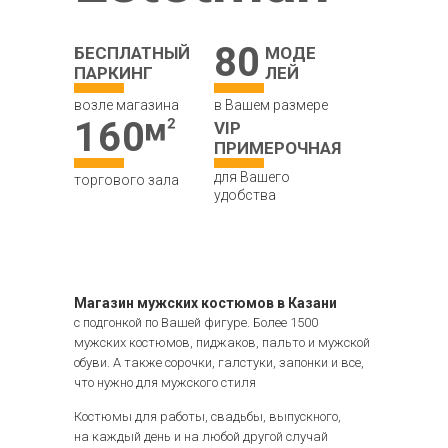
80
БЕСПЛАТНЫЙ
МОДЕ
ПАРКИНГ
ЛЕЙ
возле магазина
в Вашем размере
160
VIP
ПРИМЕРОЧНАЯ
для Вашего
торгового зала
удобства
Магазин мужских костюмов в Казани
с подгонкой по Вашей фигуре. Более 1500
мужских костюмов, пиджаков, пальто и мужской
обуви. А также сорочки, галстуки, запонки и все,
что нужно для мужского стиля
Костюмы для работы, свадьбы, выпускного,
на каждый день и на любой другой случай