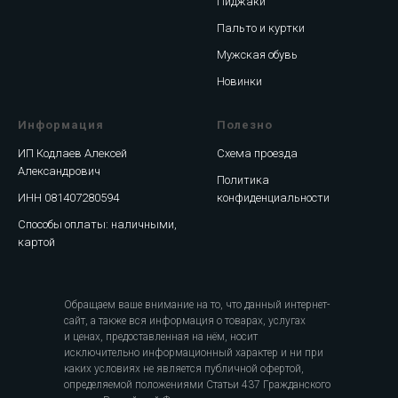
Пиджаки
Пальто и куртки
Мужская обувь
Новинки
Информация
Полезно
ИП Кодлаев Алексей
Схема проезда
Александрович
Политика
ИНН 081407280594
конфиденциальности
Способы оплаты: наличными,
картой
Обращаем ваше внимание на то, что данный интернет-
сайт, а также вся информация о товарах, услугах
и ценах, предоставленная на нём, носит
исключительно информационный характер и ни при
каких условиях не является публичной офертой,
определяемой положениями Статьи 437 Гражданского