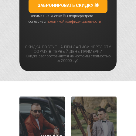
ЗАБРОНИРОВАТЬ СКИДКУ 🎁
Нажимая на кнопку Вы подтверждаете
согласие с
политикой конфиденциальности
СКИДКА ДОСТУПНА ПРИ ЗАПИСИ ЧЕРЕЗ ЭТУ
ФОРМУ В ПЕРВЫЙ ДЕНЬ ПРИМЕРКИ
Скидка распространяется на костюмы стоимостью
от 20000 руб.