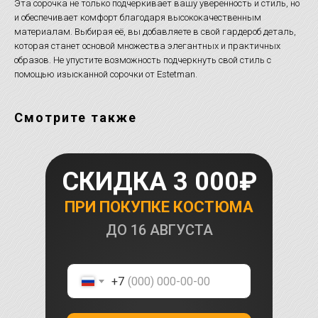
Эта сорочка не только подчеркивает вашу уверенность и стиль, но
и обеспечивает комфорт благодаря высококачественным
материалам. Выбирая её, вы добавляете в свой гардероб деталь,
которая станет основой множества элегантных и практичных
образов. Не упустите возможность подчеркнуть свой стиль с
помощью изысканной сорочки от Estetman.
Смотрите также
СКИДКА 3 000₽
ПРИ ПОКУПКЕ КОСТЮМА
ДО
16 АВГУСТА
+7