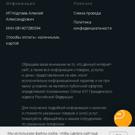
Информация
Полезно
ИП Кодлаев Алексей
Схема проезда
Александрович
Политика
ИНН 081407280594
конфиденциальности
Способы оплаты: наличными,
картой
Обращаем ваше внимание на то, что данный интернет-
сайт, а также вся информация о товарах, услугах
и ценах, предоставленная на нём, носит
исключительно информационный характер и ни при
каких условиях не является публичной офертой,
определяемой положениями Статьи 437 Гражданского
кодекса Российской Федерации.
Для получения подробной информации о наличии
и стоимости указанных товаров и (или) услуг,
пожалуйста, обращайтесь к нашим сотрудникам
по указанным телефонам
Мы используем файлы cookie, чтобы сделать сайт ещё