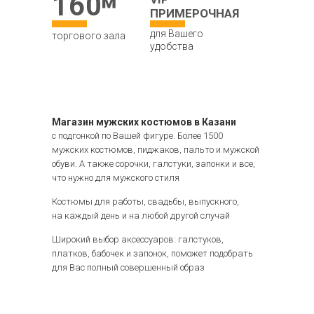
160
ПРИМЕРОЧНАЯ
для Вашего
торгового зала
удобства
Магазин мужских костюмов в Казани
с подгонкой по Вашей фигуре. Более 1500
мужских костюмов, пиджаков, пальто и мужской
обуви. А также сорочки, галстуки, запонки и все,
что нужно для мужского стиля
Костюмы для работы, свадьбы, выпускного,
на каждый день и на любой другой случай
Широкий выбор аксессуаров: галстуков,
платков, бабочек и запонок, поможет подобрать
для Вас полный совершенный образ