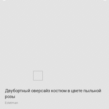
Двубортный оверсайз костюм в цвете пыльной
розы
Estetman