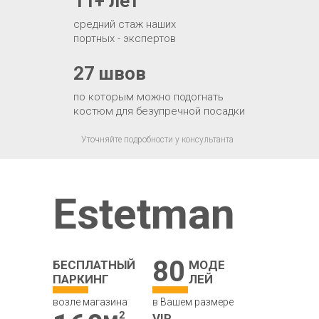
11+ лет
средний стаж наших
портных - экспертов
27 швов
по которым можно подогнать
костюм для безупречной посадки
Уточняйте подробности у консультанта
Estetman
80
БЕСПЛАТНЫЙ
МОДЕ
ПАРКИНГ
ЛЕЙ
возле магазина
в Вашем размере
VIP