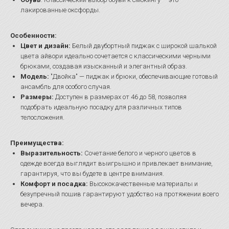
лакированные оксфорды.
Особенности:
Цвет и дизайн:
Белый двубортный пиджак с широкой шалькой
цвета айвори идеально сочетается с классическими черными
брюками, создавая изысканный и элегантный образ.
Модель:
"Двойка" — пиджак и брюки, обеспечивающие готовый
ансамбль для особого случая.
Размеры:
Доступен в размерах от 46 до 58, позволяя
подобрать идеальную посадку для различных типов
телосложения.
Преимущества:
Выразительность:
Сочетание белого и черного цветов в
одежде всегда выглядит выигрышно и привлекает внимание,
гарантируя, что вы будете в центре внимания.
Комфорт и посадка:
Высококачественные материалы и
безупречный пошив гарантируют удобство на протяжении всего
вечера.