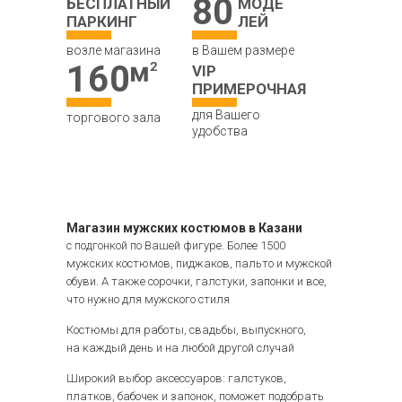
80
БЕСПЛАТНЫЙ
МОДЕ
ПАРКИНГ
ЛЕЙ
возле магазина
в Вашем размере
160
VIP
ПРИМЕРОЧНАЯ
для Вашего
торгового зала
удобства
Магазин мужских костюмов в Казани
с подгонкой по Вашей фигуре. Более 1500
мужских костюмов, пиджаков, пальто и мужской
обуви. А также сорочки, галстуки, запонки и все,
что нужно для мужского стиля
Костюмы для работы, свадьбы, выпускного,
на каждый день и на любой другой случай
Широкий выбор аксессуаров: галстуков,
платков, бабочек и запонок, поможет подобрать