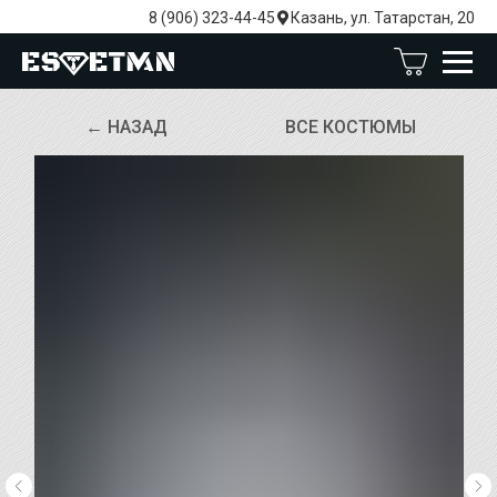
8 (906) 323-44-45
Казань, ул. Татарстан, 20
← НАЗАД
ВСЕ КОСТЮМЫ