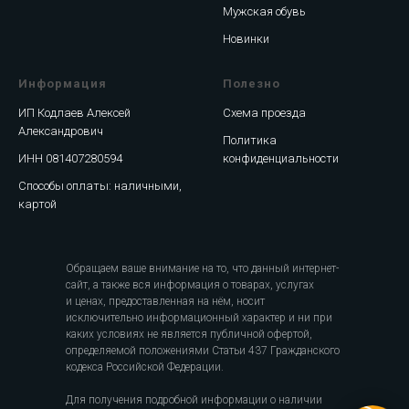
Мужская обувь
Новинки
Информация
Полезно
ИП Кодлаев Алексей
Схема проезда
Александрович
Политика
ИНН 081407280594
конфиденциальности
Способы оплаты: наличными,
картой
Обращаем ваше внимание на то, что данный интернет-
сайт, а также вся информация о товарах, услугах
и ценах, предоставленная на нём, носит
исключительно информационный характер и ни при
каких условиях не является публичной офертой,
определяемой положениями Статьи 437 Гражданского
кодекса Российской Федерации.
Для получения подробной информации о наличии