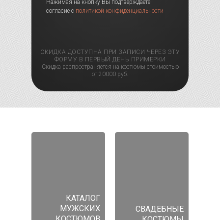
Нажимая на кнопку Вы подтверждаете
согласие с
политикой конфиденциальности
СКИДКА ДОСТУПНА ПРИ ЗАПИСИ ЧЕРЕЗ ЭТУ
ФОРМУ В ПЕРВЫЙ ДЕНЬ ПРИМЕРКИ
Скидка распространяется на костюмы стоимостью
от 20000 руб.
КАТАЛОГ
МУЖСКИХ
СВАДЕБНЫЕ
КОСТЮМОВ
КОСТЮМЫ