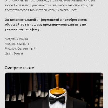
Этот смокинг не просто наряд, это заявление о вашем стиле и
вкусе. Носите его с уверенностью на любом мероприятии, где
требуется особая торжественность и изысканность.
За дополнительной информацией и приобретением
обращайтесь к нашему продавцу-консультанту по
указанному телефону.
Модель: Двойка
Модель: Смокинг
Рисунок: Однотонный
Цвет: Белый
Смотрите также