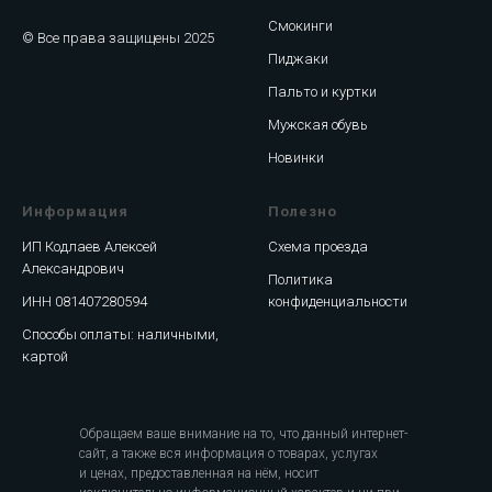
Смокинги
© Все права защищены 2025
Пиджаки
Пальто и куртки
Мужская обувь
Новинки
Информация
Полезно
ИП Кодлаев Алексей
Схема проезда
Александрович
Политика
ИНН 081407280594
конфиденциальности
Способы оплаты: наличными,
картой
Обращаем ваше внимание на то, что данный интернет-
сайт, а также вся информация о товарах, услугах
и ценах, предоставленная на нём, носит