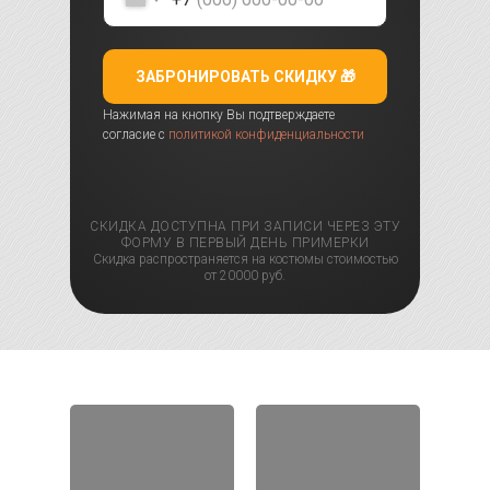
ЗАБРОНИРОВАТЬ СКИДКУ 🎁
Нажимая на кнопку Вы подтверждаете
согласие с
политикой конфиденциальности
СКИДКА ДОСТУПНА ПРИ ЗАПИСИ ЧЕРЕЗ ЭТУ
ФОРМУ В ПЕРВЫЙ ДЕНЬ ПРИМЕРКИ
Скидка распространяется на костюмы стоимостью
от 20000 руб.