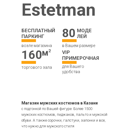
Estetman
80
БЕСПЛАТНЫЙ
МОДЕ
ПАРКИНГ
ЛЕЙ
возле магазина
в Вашем размере
160
VIP
ПРИМЕРОЧНАЯ
для Вашего
торгового зала
удобства
Магазин мужских костюмов в Казани
с подгонкой по Вашей фигуре. Более 1500
мужских костюмов, пиджаков, пальто и мужской
обуви. А также сорочки, галстуки, запонки и все,
что нужно для мужского стиля