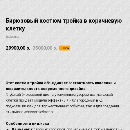
Бирюзовый костюм тройка в коричневую
клетку
Estetman
29900,00
р.
35000,00
р.
–15%
ОТЛОЖИТЬ НА ПРИМЕРКУ
Этот костюм тройка объединяет элегантность классики и
выразительность современного дизайна.
Глубокий бирюзовый цвет с утончённым узором шотландской
клетки придаёт модели эффектный и благородный вид,
подходящий как для торжественных событий, так и для создания
стильного делового образа.
Особенности пиджака
Лацканы:
классического кроя, подчёркивают формальность и