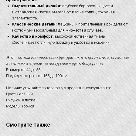
Выразительный дизайн:
глубокий бирюзовый цвет и
шотландская клетка выделяют вас из толпы, сохраняя
элегантность.
Классические детали:
лацканы и приталенный крой делают
костюм универсальным для множества случаев.
Качество и комфорт:
высококачественная ткань
обеспечивает отличную посадку и удобство в ношении.
Этот костюм идеально подойдёт для тех, кто ценит стиль, внимание
к деталям и стремится всегда выглядеть безупречно.
Размер от 44 до 58
Подойдет на рост от 165 до 190 см
Наличие уточняйте по телефону у продавца-консультанта.
Цвет: Зелёный
Рисунок: Клетка
Модель: Тройка
Смотрите также