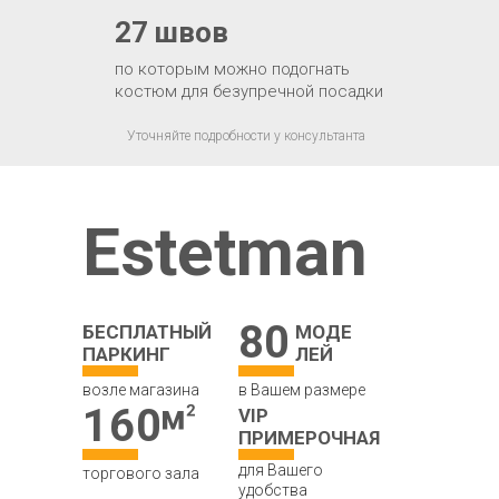
27 швов
по которым можно подогнать
костюм для безупречной посадки
Уточняйте подробности у консультанта
Estetman
80
БЕСПЛАТНЫЙ
МОДЕ
ПАРКИНГ
ЛЕЙ
возле магазина
в Вашем размере
160
VIP
ПРИМЕРОЧНАЯ
для Вашего
торгового зала
удобства