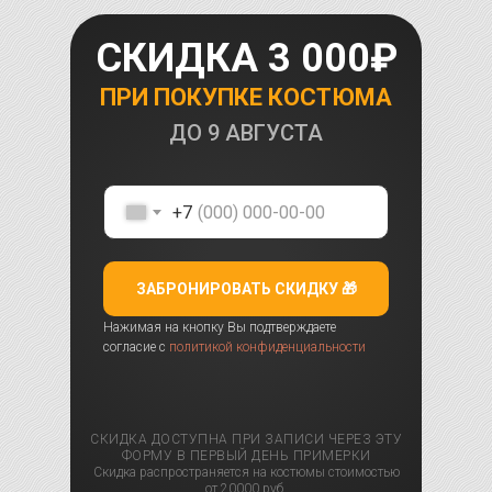
СКИДКА 3 000₽
ПРИ ПОКУПКЕ КОСТЮМА
ДО
9 АВГУСТА
+7
ЗАБРОНИРОВАТЬ СКИДКУ 🎁
Нажимая на кнопку Вы подтверждаете
согласие с
политикой конфиденциальности
СКИДКА ДОСТУПНА ПРИ ЗАПИСИ ЧЕРЕЗ ЭТУ
ФОРМУ В ПЕРВЫЙ ДЕНЬ ПРИМЕРКИ
Скидка распространяется на костюмы стоимостью
от 20000 руб.