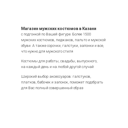
Магазин мужских костюмов в Казани
с подгонкой по Вашей фигуре. Более 1500
мужских костюмов, пиджаков, пальто и мужской
обуви. А также сорочки, галстуки, запонки и все,
что нужно для мужского стиля
Костюмы для работы, свадьбы, выпускного,
на каждый день и на любой другой случай
Широкий выбор аксессуаров: галстуков,
платков, бабочек и запонок, поможет подобрать
для Вас полный совершенный образ