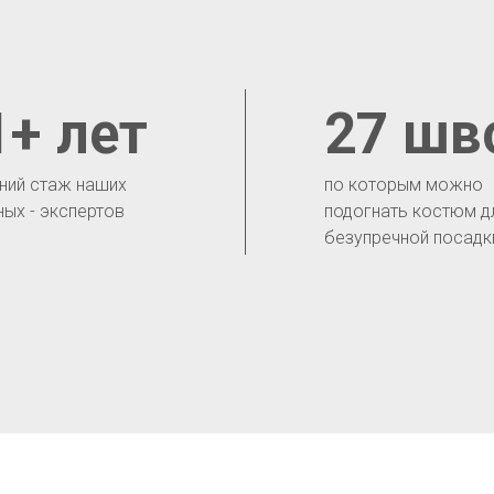
1+ лет
27 шв
ний стаж наших
по которым можно
ных - экспертов
подогнать костюм д
безупречной посадк