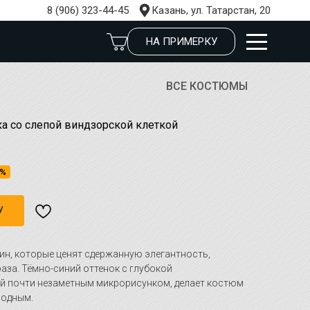
8 (906) 323-44-45
Казань, ул. Татарстан, 20
НА ПРИМЕРКУ
ВСЕ КОСТЮМЫ
а со слепой виндзорской клеткой
6%
У
ин, которые ценят сдержанную элегантность,
раза. Тёмно-синий оттенок с глубокой
й почти незаметным микрорисунком, делает костюм
родным.