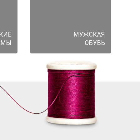
КИЕ
МУЖСКАЯ
ЮМЫ
ОБУВЬ