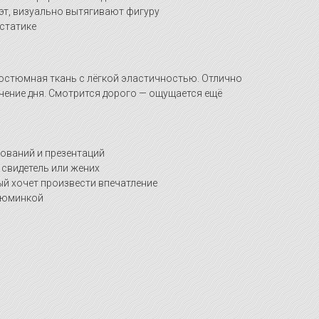
т, визуально вытягивают фигуру
 статике
костюмная ткань с лёгкой эластичностью. Отлично
ечение дня. Смотрится дорого — ощущается ещё
дований и презентаций
 свидетель или жених
ый хочет произвести впечатление
изюминкой