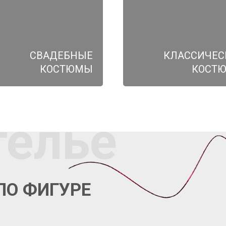
СВАДЕБНЫЕ
КЛАССИЧЕС
КОСТЮМЫ
КОСТ
телье
ПО ФИГУРЕ