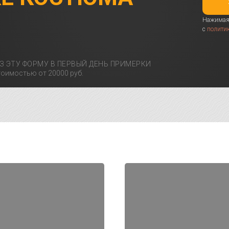
Нажимая 
с
полити
З ЭТУ ФОРМУ В ПЕРВЫЙ ДЕНЬ ПРИМЕРКИ
оимостью от 20000 руб.