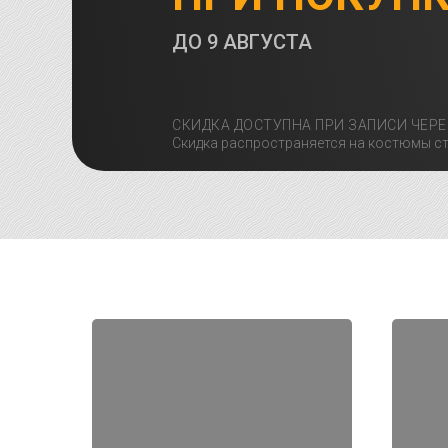
ДО
9 АВГУСТА
СКИДКА ДОСТУПНА ПРИ ЗАПИСИ ЧЕРЕ
Скидка распространяется на костюмы ст