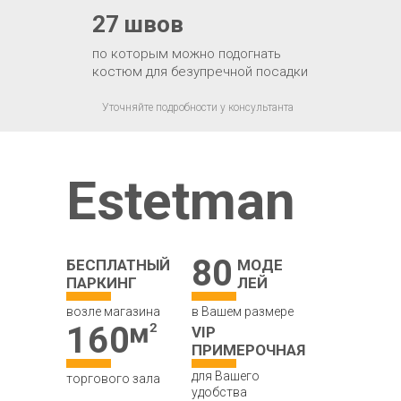
27 швов
по которым можно подогнать
костюм для безупречной посадки
Уточняйте подробности у консультанта
Estetman
80
БЕСПЛАТНЫЙ
МОДЕ
ПАРКИНГ
ЛЕЙ
возле магазина
в Вашем размере
160
VIP
ПРИМЕРОЧНАЯ
для Вашего
торгового зала
удобства