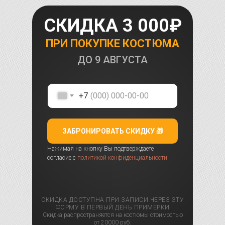
СКИДКА 3 000₽
ПРИ ПОКУПКЕ КОСТЮМА
ДО
9 АВГУСТА
+7
ЗАБРОНИРОВАТЬ СКИДКУ 🎁
Нажимая на кнопку Вы подтверждаете
согласие с
политикой конфиденциальности
СКИДКА ДОСТУПНА ПРИ ЗАПИСИ ЧЕРЕЗ ЭТУ
ФОРМУ В ПЕРВЫЙ ДЕНЬ ПРИМЕРКИ
Скидка распространяется на костюмы стоимостью
от 20000 руб.