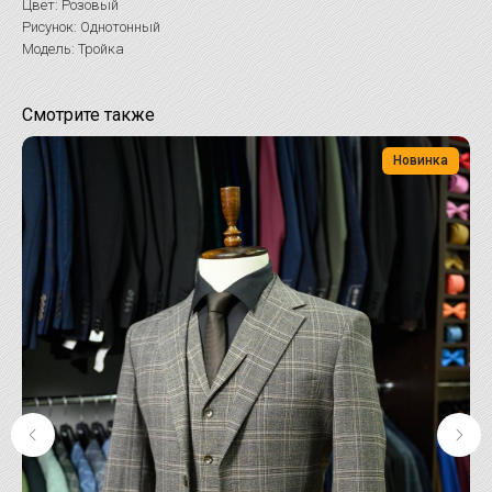
Цвет: Розовый
Рисунок: Однотонный
Модель: Тройка
Смотрите также
Новинка