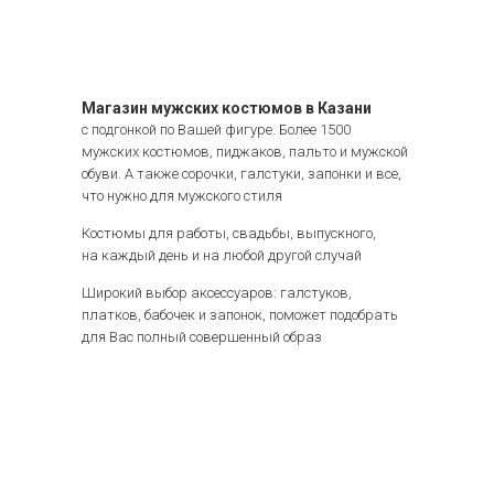
Магазин мужских костюмов в Казани
с подгонкой по Вашей фигуре. Более 1500
мужских костюмов, пиджаков, пальто и мужской
обуви. А также сорочки, галстуки, запонки и все,
что нужно для мужского стиля
Костюмы для работы, свадьбы, выпускного,
на каждый день и на любой другой случай
Широкий выбор аксессуаров: галстуков,
платков, бабочек и запонок, поможет подобрать
для Вас полный совершенный образ