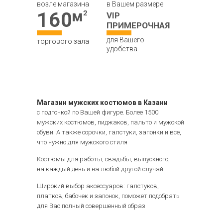
возле магазина
в Вашем размере
160
VIP
ПРИМЕРОЧНАЯ
для Вашего
торгового зала
удобства
Магазин мужских костюмов в Казани
с подгонкой по Вашей фигуре. Более 1500
мужских костюмов, пиджаков, пальто и мужской
обуви. А также сорочки, галстуки, запонки и все,
что нужно для мужского стиля
Костюмы для работы, свадьбы, выпускного,
на каждый день и на любой другой случай
Широкий выбор аксессуаров: галстуков,
платков, бабочек и запонок, поможет подобрать
для Вас полный совершенный образ