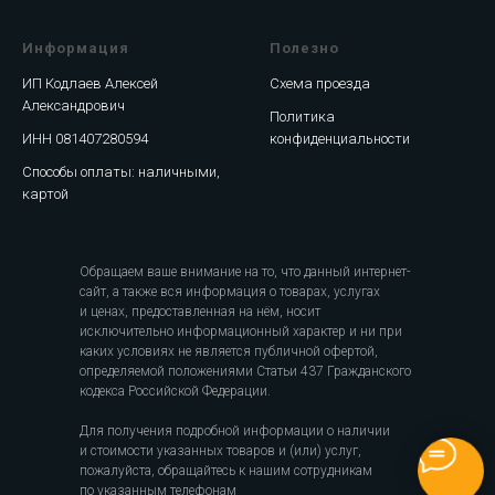
Информация
Полезно
ИП Кодлаев Алексей
Схема проезда
Александрович
Политика
ИНН 081407280594
конфиденциальности
Способы оплаты: наличными,
картой
Обращаем ваше внимание на то, что данный интернет-
сайт, а также вся информация о товарах, услугах
и ценах, предоставленная на нём, носит
исключительно информационный характер и ни при
каких условиях не является публичной офертой,
определяемой положениями Статьи 437 Гражданского
кодекса Российской Федерации.
Для получения подробной информации о наличии
и стоимости указанных товаров и (или) услуг,
пожалуйста, обращайтесь к нашим сотрудникам
по указанным телефонам