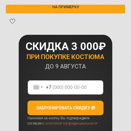
НА ПРИМЕРКУ
СКИДКА 3 000₽
ПРИ ПОКУПКЕ КОСТЮМА
ДО
9 АВГУСТА
+7
ЗАБРОНИРОВАТЬ СКИДКУ 🎁
Нажимая на кнопку Вы подтверждаете
согласие с
политикой конфиденциальности