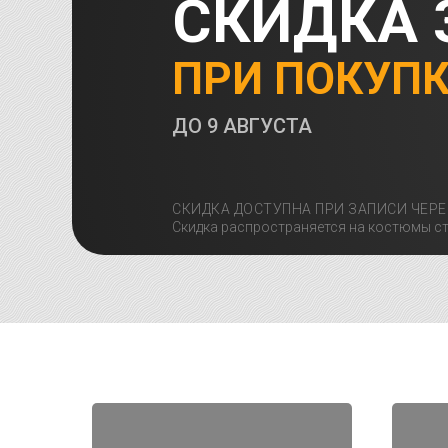
СКИДКА 
ПРИ ПОКУП
ДО
9 АВГУСТА
СКИДКА ДОСТУПНА ПРИ ЗАПИСИ ЧЕРЕ
Скидка распространяется на костюмы ст