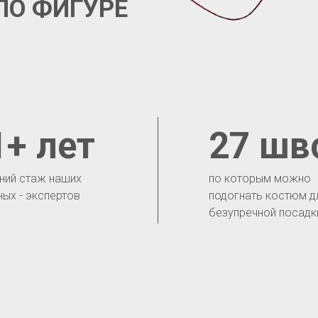
ПО ФИГУРЕ
1+ лет
27 шв
ний стаж наших
по которым можно
ных - экспертов
подогнать костюм д
безупречной посадк