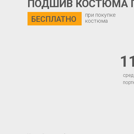
ПОДШИВ КОСТЮМА 
при покупке
БЕСПЛАТНО
костюма
1
сред
порт