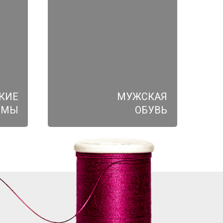
КИЕ
МУЖСКАЯ
ЮМЫ
ОБУВЬ