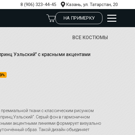
8 (906) 323-44-45
Казань, ул. Татарстан, 20
НА ПРИМЕРКУ
ВСЕ КОСТЮМЫ
принц Уэльский" с красными акцентами
3%
 премиальной ткани с классическим рисунком
 "принц Уэльский". Серый фон в гармоничном
асными акцентными линиями формирует визуально
утончённый образ. Такой дизайн объединяет