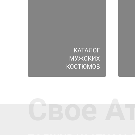
КАТАЛОГ
МУЖСКИХ
КОСТЮМОВ
Свое А