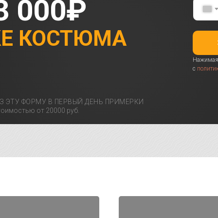
3 000₽
КЕ КОСТЮМА
Нажимая 
с
полити
З ЭТУ ФОРМУ В ПЕРВЫЙ ДЕНЬ ПРИМЕРКИ
оимостью от 20000 руб.