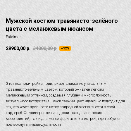
Мужской костюм травянисто-зелёного
цвета с меланжевым нюансом
Estetman
29900,00
р.
34000,00
р.
–12%
ОТЛОЖИТЬ НА ПРИМЕРКУ
Этот костюм-тройка привлекает внимание уникальным
травянисто-зелёным цветом, который оживлён лёгким
меланжевым оттенком, создавая глубину и многослойность
визуального восприятия. Такой свежий цвет идеально подходит для
тех, кто хочет привнести нотку природной элегантности в свой
гардероб. Он универсален и подходит как для светских
мероприятий, так и для менее формальных встреч, где требуется
подчеркнуть индивидуальность.