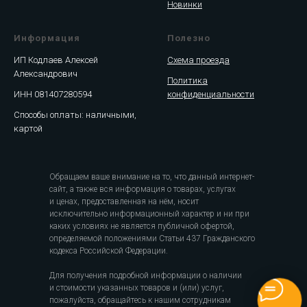
Новинки
Информация
Полезно
ИП Кодлаев Алексей
Схема проезда
Александрович
Политика
ИНН 081407280594
конфиденциальности
Способы оплаты: наличными,
картой
Обращаем ваше внимание на то, что данный интернет-
сайт, а также вся информация о товарах, услугах
и ценах, предоставленная на нём, носит
исключительно информационный характер и ни при
каких условиях не является публичной офертой,
определяемой положениями Статьи 437 Гражданского
кодекса Российской Федерации.
Для получения подробной информации о наличии
и стоимости указанных товаров и (или) услуг,
пожалуйста, обращайтесь к нашим сотрудникам