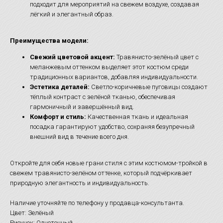
подходит для мероприятий на свежем воздухе, создавая
лёгкий и элегантный образ.
Преимущества модели:
Свежий цветовой акцент:
Травянисто-зелёный цвет с
меланжевым оттенком выделяет этот костюм среди
традиционных вариантов, добавляя индивидуальности.
Эстетика деталей:
Светло-коричневые пуговицы создают
тёплый контраст с зелёной тканью, обеспечивая
гармоничный и завершённый вид.
Комфорт и стиль:
Качественная ткань и идеальная
посадка гарантируют удобство, сохраняя безупречный
внешний вид в течение всего дня.
Откройте для себя новые грани стиля с этим костюмом-тройкой в
свежем травянисто-зелёном оттенке, который подчёркивает
природную элегантность и индивидуальность.
Наличие уточняйте по телефону у продавца-консультанта.
Цвет: Зелёный
Рисунок: Однотонный