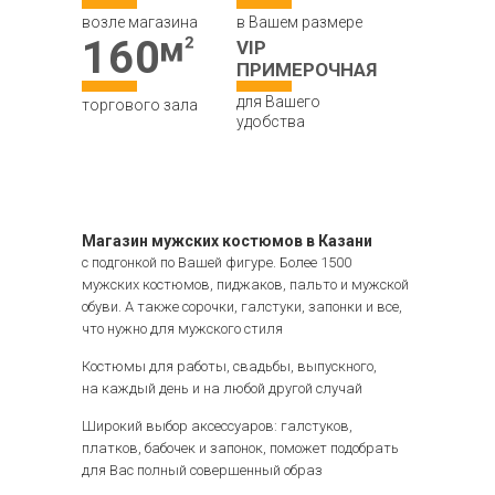
возле магазина
в Вашем размере
160
VIP
ПРИМЕРОЧНАЯ
для Вашего
торгового зала
удобства
Магазин мужских костюмов в Казани
с подгонкой по Вашей фигуре. Более 1500
мужских костюмов, пиджаков, пальто и мужской
обуви. А также сорочки, галстуки, запонки и все,
что нужно для мужского стиля
Костюмы для работы, свадьбы, выпускного,
на каждый день и на любой другой случай
Широкий выбор аксессуаров: галстуков,
платков, бабочек и запонок, поможет подобрать
для Вас полный совершенный образ