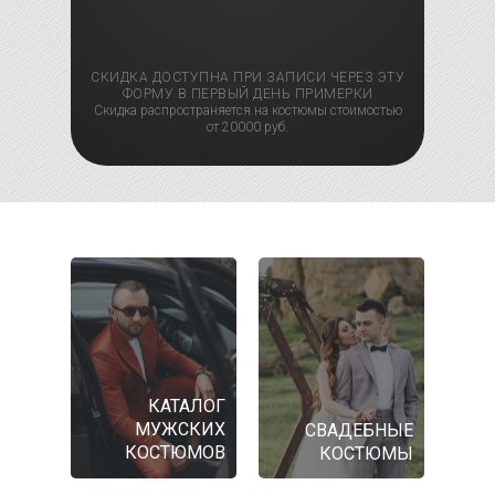
СКИДКА ДОСТУПНА ПРИ ЗАПИСИ ЧЕРЕЗ ЭТУ
ФОРМУ В ПЕРВЫЙ ДЕНЬ ПРИМЕРКИ
Скидка распространяется на костюмы стоимостью
от 20000 руб.
КАТАЛОГ
МУЖСКИХ
СВАДЕБНЫЕ
КОСТЮМОВ
КОСТЮМЫ