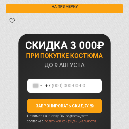
НА ПРИМЕРКУ
СКИДКА 3 000₽
ПРИ ПОКУПКЕ КОСТЮМА
ДО
9 АВГУСТА
+7
ЗАБРОНИРОВАТЬ СКИДКУ 🎁
Нажимая на кнопку Вы подтверждаете
согласие с
политикой конфиденциальности