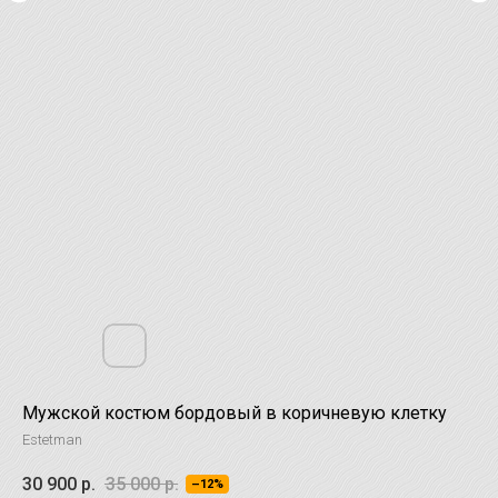
Мужской костюм бордовый в коричневую клетку
Estetman
30 900
р.
35 000
р.
–12%