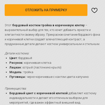
ОТЛОЖИТЬ НА ПРИМЕРКУ
Этот
бордовый костюм тройка в коричневую клетку
–
выразительный выбор для тех, кто хочет добавить яркости и
элегантности своему образу. Прекрасное сочетание бордового фона
и коричневой клетки создаёт впечатляющий контраст, а
продуманные детали делают костюм универсальным и стильным.
Детали костюма:
Цвет:
бордовый
Рисунок:
коричневая клетка
Лацкан:
острый (ласточкино крыло)
Модель:
тройка
Пуговицы:
черно-коричневые с кантом цвета капучино
Преимущества:
Бордовый цвет с коричневой клеткой
добавляет костюму
индивидуальности и делает его отличным выбором для
мероприятий, где важен эффектный внешний вид.