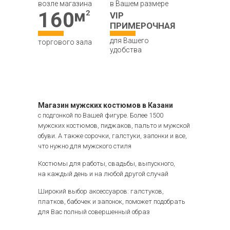
возле магазина
в Вашем размере
160
VIP
ПРИМЕРОЧНАЯ
для Вашего
торгового зала
удобства
Магазин мужских костюмов в Казани
с подгонкой по Вашей фигуре. Более 1500
мужских костюмов, пиджаков, пальто и мужской
обуви. А также сорочки, галстуки, запонки и все,
что нужно для мужского стиля
Костюмы для работы, свадьбы, выпускного,
на каждый день и на любой другой случай
Широкий выбор аксессуаров: галстуков,
платков, бабочек и запонок, поможет подобрать
для Вас полный совершенный образ