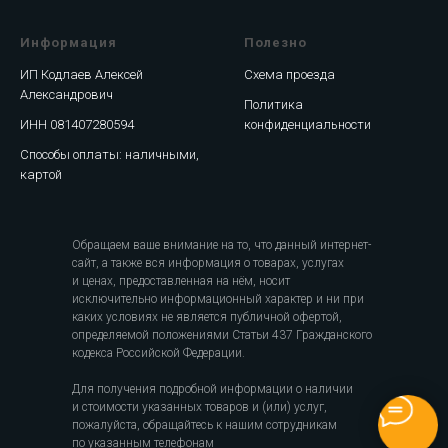
Информация
Полезно
ИП Кодлаев Алексей
Схема проезда
Александрович
Политика
ИНН 081407280594
конфиденциальности
Способы оплаты: наличными,
картой
Обращаем ваше внимание на то, что данный интернет-
сайт, а также вся информация о товарах, услугах
и ценах, предоставленная на нём, носит
исключительно информационный характер и ни при
каких условиях не является публичной офертой,
определяемой положениями Статьи 437 Гражданского
кодекса Российской Федерации.
Для получения подробной информации о наличии
и стоимости указанных товаров и (или) услуг,
пожалуйста, обращайтесь к нашим сотрудникам
по указанным телефонам