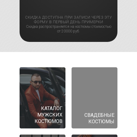
СКИДКА ДОСТУПНА ПРИ ЗАПИСИ ЧЕРЕЗ ЭТУ
ФОРМУ В ПЕРВЫЙ ДЕНЬ ПРИМЕРКИ
Скидка распространяется на костюмы стоимостью
от 20000 руб.
КАТАЛОГ
МУЖСКИХ
СВАДЕБНЫЕ
КОСТЮМОВ
КОСТЮМЫ