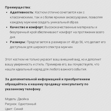
Преимущества:
Адаптивность:
Костюм отлично сочетается как с
классическими, так и с более яркими аксессуарами, позволяя
каждому мужчине создать уникальный образ.
Качество и комфорт:
Высококачественные материалы и
безупречный крой обеспечивают комфорт на протяжении всего
дня.
Размеры:
Предлагается в размерах от 48 до 56, что делает его
доступным для широкого спектра мужчин.
Этот костюм не только украсит ваш внешний вид, но и дополнит
вашу уверенность и стиль. Примерив его, вы почувствуете, что
нашли идеальный наряд для любого важного события.
За дополнительной информацией и приобретением
обращайтесь к нашему продавцу-консультанту по
указанному телефону.
Модель: Двойка
Рисунок: Однотонный
Цвет: Синий