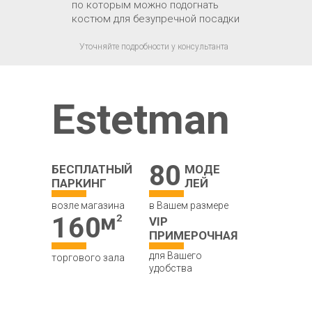
по которым можно подогнать
костюм для безупречной посадки
Уточняйте подробности у консультанта
Estetman
80
БЕСПЛАТНЫЙ
МОДЕ
ПАРКИНГ
ЛЕЙ
возле магазина
в Вашем размере
160
VIP
ПРИМЕРОЧНАЯ
для Вашего
торгового зала
удобства