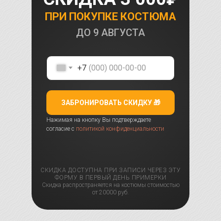
ПРИ ПОКУПКЕ КОСТЮМА
ДО
9 АВГУСТА
+7
ЗАБРОНИРОВАТЬ СКИДКУ 🎁
Нажимая на кнопку Вы подтверждаете
согласие с
политикой конфиденциальности
СКИДКА ДОСТУПНА ПРИ ЗАПИСИ ЧЕРЕЗ ЭТУ
ФОРМУ В ПЕРВЫЙ ДЕНЬ ПРИМЕРКИ
Скидка распространяется на костюмы стоимостью
от 20000 руб.