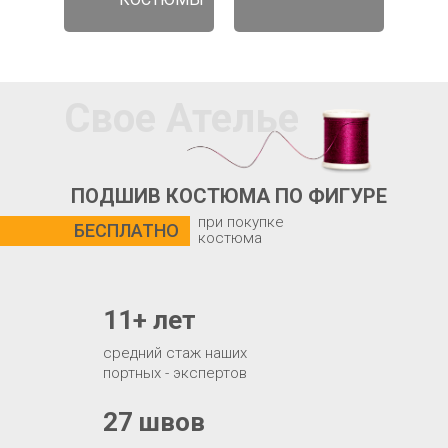
Свое Ателье
ПОДШИВ КОСТЮМА ПО ФИГУРЕ
при покупке
БЕСПЛАТНО
костюма
11+ лет
средний стаж наших
портных - экспертов
27 швов