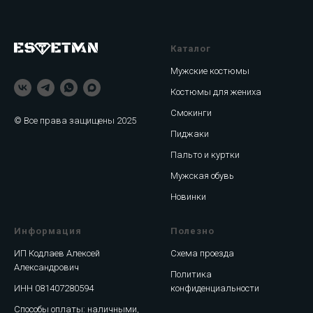
Каталог
Мужские костюмы
Костюмы для жениха
Смокинги
© Все права защищены 2025
Пиджаки
Пальто и куртки
Мужская обувь
Новинки
Информация
Полезно
ИП Кодлаев Алексей
Схема проезда
Александрович
Политика
ИНН 081407280594
конфиденциальности
Способы оплаты: наличными,