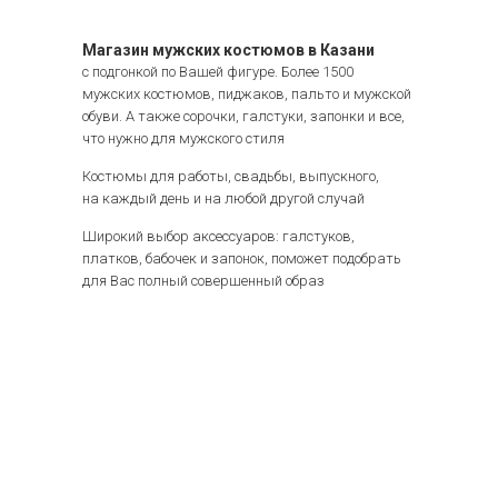
Магазин мужских костюмов в Казани
с подгонкой по Вашей фигуре. Более 1500
мужских костюмов, пиджаков, пальто и мужской
обуви. А также сорочки, галстуки, запонки и все,
что нужно для мужского стиля
Костюмы для работы, свадьбы, выпускного,
на каждый день и на любой другой случай
Широкий выбор аксессуаров: галстуков,
платков, бабочек и запонок, поможет подобрать
для Вас полный совершенный образ