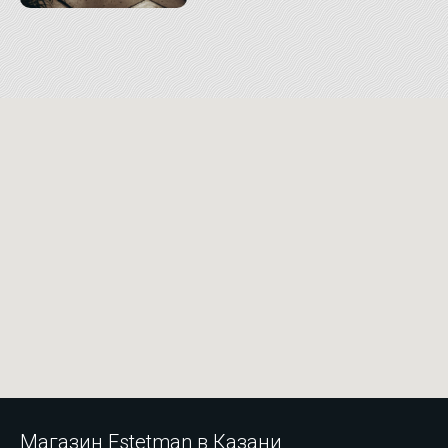
Магазин Estetman в Казани