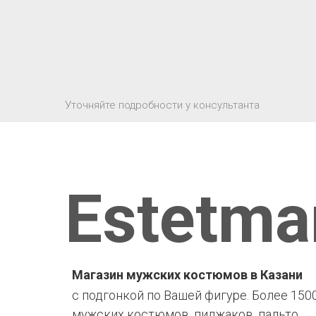
Уточняйте подробности у консультанта
Estetma
Магазин мужских костюмов в Казани
с подгонкой по Вашей фигуре. Более 150
мужских костюмов, пиджаков, пальто