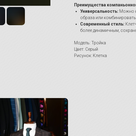
Преимущества компаньонно
Универсальность:
Можно н
образа или комбинировать 
Современный стиль:
Клетч
более динамичным, сохран
Модель: Тройка
Цвет: Серый
Рисунок: Клетка