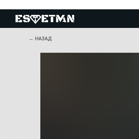
← НАЗАД