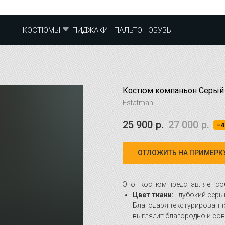
ПИДЖАКИ
ПАЛЬТО
ОБУВЬ
КОСТЮМЫ
Костюм компаньон Серый
Estatman
25 900
р.
27 000
р.
–
ОТЛОЖИТЬ НА ПРИМЕРК
Этот костюм представляет с
Цвет ткани:
Глубокий серы
Благодаря текстурированно
выглядит благородно и со