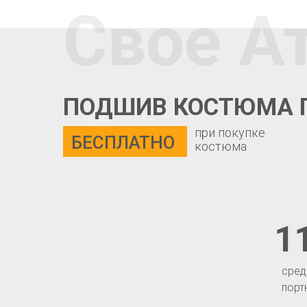
Свое А
ПОДШИВ КОСТЮМА 
при покупке
БЕСПЛАТНО
костюма
1
сред
порт