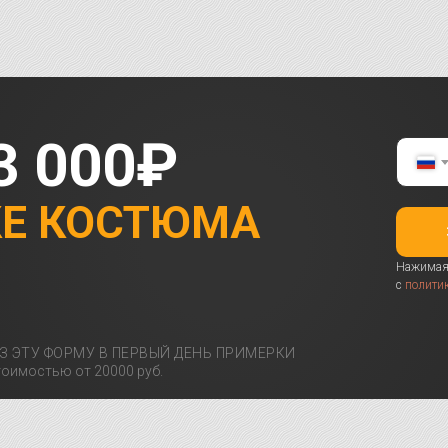
3 000₽
КЕ КОСТЮМА
Нажимая 
с
полити
З ЭТУ ФОРМУ В ПЕРВЫЙ ДЕНЬ ПРИМЕРКИ
оимостью от 20000 руб.