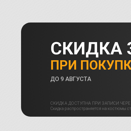
СКИДКА 
ПРИ ПОКУП
ДО
9 АВГУСТА
СКИДКА ДОСТУПНА ПРИ ЗАПИСИ ЧЕРЕ
Скидка распространяется на костюмы ст