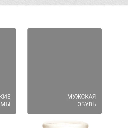
КИЕ
МУЖСКАЯ
ЮМЫ
ОБУВЬ