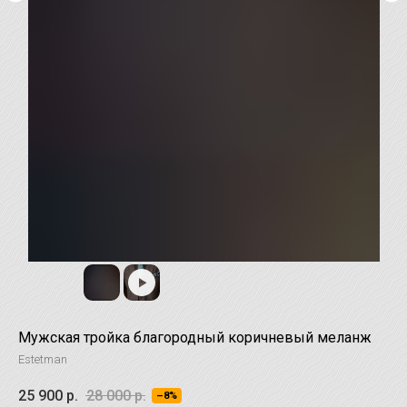
Мужская тройка благородный коричневый меланж
Estetman
25 900
р.
28 000
р.
–8%