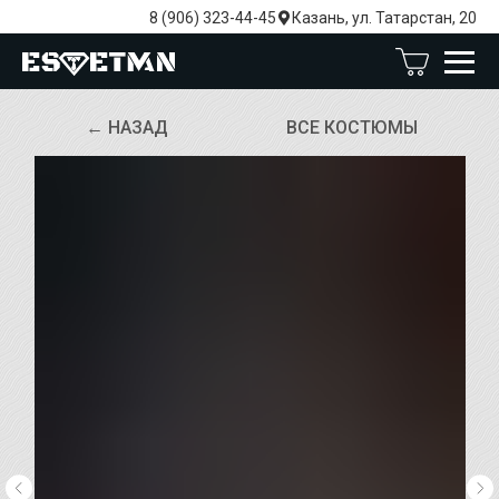
8 (906) 323-44-45
Казань, ул. Татарстан, 20
← НАЗАД
ВСЕ КОСТЮМЫ