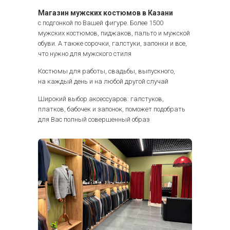
Магазин мужских костюмов в Казани
с подгонкой по Вашей фигуре. Более 1500
мужских костюмов, пиджаков, пальто и мужской
обуви. А также сорочки, галстуки, запонки и все,
что нужно для мужского стиля
Костюмы для работы, свадьбы, выпускного,
на каждый день и на любой другой случай
Широкий выбор аксессуаров: галстуков,
платков, бабочек и запонок, поможет подобрать
для Вас полный совершенный образ