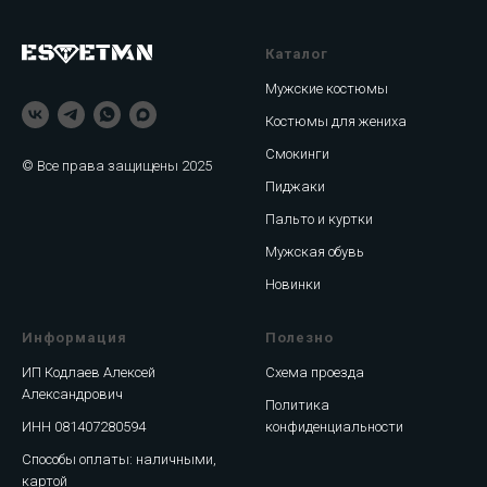
Каталог
Мужские костюмы
Костюмы для жениха
Смокинги
© Все права защищены 2025
Пиджаки
Пальто и куртки
Мужская обувь
Новинки
Информация
Полезно
ИП Кодлаев Алексей
Схема проезда
Александрович
Политика
ИНН 081407280594
конфиденциальности
Способы оплаты: наличными,
картой