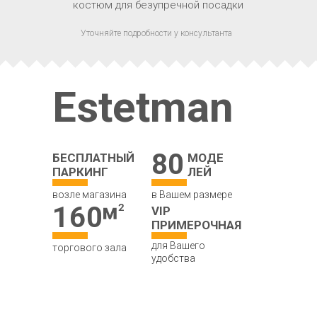
костюм для безупречной посадки
Уточняйте подробности у консультанта
Estetman
80
БЕСПЛАТНЫЙ
МОДЕ
ПАРКИНГ
ЛЕЙ
возле магазина
в Вашем размере
160
VIP
ПРИМЕРОЧНАЯ
для Вашего
торгового зала
удобства