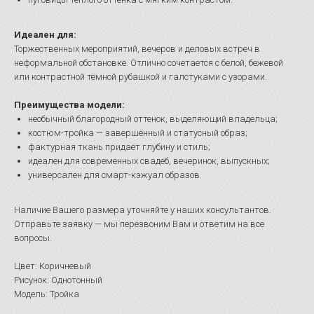
Идеален для:
Торжественных мероприятий, вечеров и деловых встреч в
неформальной обстановке. Отлично сочетается с белой, бежевой
или контрастной тёмной рубашкой и галстуками с узорами.
Преимущества модели:
необычный благородный оттенок, выделяющий владельца;
костюм-тройка — завершённый и статусный образ;
фактурная ткань придаёт глубину и стиль;
идеален для современных свадеб, вечеринок, выпускных;
универсален для смарт-кэжуал образов.
Наличие Вашего размера уточняйте у наших консультантов.
Отправьте заявку — мы перезвоним Вам и ответим на все
вопросы.
Цвет: Коричневый
Рисунок: Однотонный
Модель: Тройка