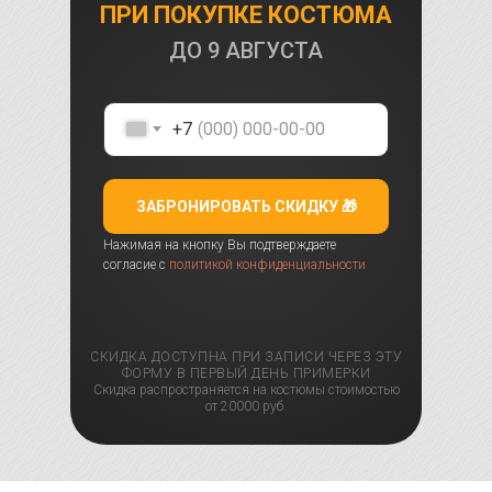
ПРИ ПОКУПКЕ КОСТЮМА
ДО
9 АВГУСТА
+7
ЗАБРОНИРОВАТЬ СКИДКУ 🎁
Нажимая на кнопку Вы подтверждаете
согласие с
политикой конфиденциальности
СКИДКА ДОСТУПНА ПРИ ЗАПИСИ ЧЕРЕЗ ЭТУ
ФОРМУ В ПЕРВЫЙ ДЕНЬ ПРИМЕРКИ
Скидка распространяется на костюмы стоимостью
от 20000 руб.