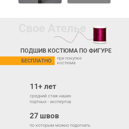
Свое Ателье
ПОДШИВ КОСТЮМА ПО ФИГУРЕ
при покупке
БЕСПЛАТНО
костюма
11+ лет
средний стаж наших
портных - экспертов
27 швов
по которым можно подогнать