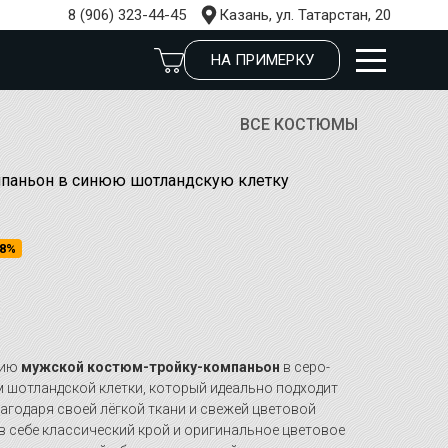
8 (906) 323-44-45
Казань, ул. Татарстан, 20
НА ПРИМЕРКУ
ВСЕ КОСТЮМЫ
мпаньон в синюю шотландскую клетку
8%
нию
мужской костюм-тройку-компаньон
в серо-
м шотландской клетки, который идеально подходит
лагодаря своей лёгкой ткани и свежей цветовой
в себе классический крой и оригинальное цветовое