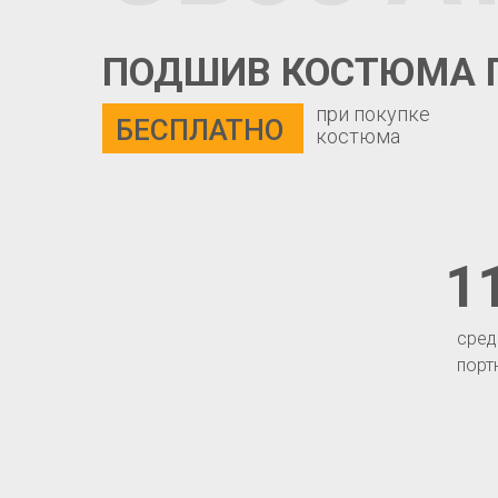
ПОДШИВ КОСТЮМА 
при покупке
БЕСПЛАТНО
костюма
1
сред
порт