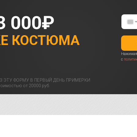
3 000₽
КЕ КОСТЮМА
Нажимая 
с
полити
З ЭТУ ФОРМУ В ПЕРВЫЙ ДЕНЬ ПРИМЕРКИ
оимостью от 20000 руб.