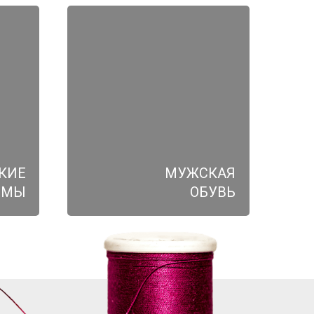
КИЕ
МУЖСКАЯ
ЮМЫ
ОБУВЬ