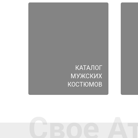
КАТАЛОГ
МУЖСКИХ
КОСТЮМОВ
Свое А