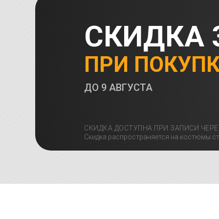
СКИДКА 
ПРИ ПОКУП
ДО
9 АВГУСТА
СКИДКА ДОСТУПНА ПРИ ЗАПИСИ ЧЕРЕ
Скидка распространяется на костюмы ст