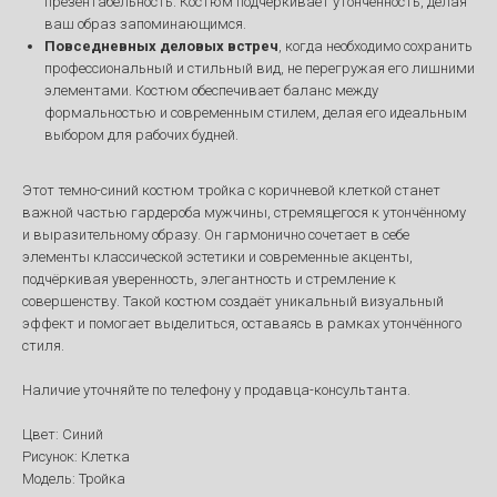
презентабельность. Костюм подчеркивает утончённость, делая
ваш образ запоминающимся.
Повседневных деловых встреч
, когда необходимо сохранить
профессиональный и стильный вид, не перегружая его лишними
элементами. Костюм обеспечивает баланс между
формальностью и современным стилем, делая его идеальным
выбором для рабочих будней.
Этот темно-синий костюм тройка с коричневой клеткой станет
важной частью гардероба мужчины, стремящегося к утончённому
и выразительному образу. Он гармонично сочетает в себе
элементы классической эстетики и современные акценты,
подчёркивая уверенность, элегантность и стремление к
совершенству. Такой костюм создаёт уникальный визуальный
эффект и помогает выделиться, оставаясь в рамках утончённого
стиля.
Наличие уточняйте по телефону у продавца-консультанта.
Цвет: Синий
Рисунок: Клетка
Модель: Тройка