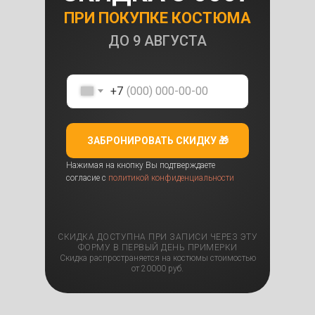
ПРИ ПОКУПКЕ КОСТЮМА
ДО
9 АВГУСТА
+7
ЗАБРОНИРОВАТЬ СКИДКУ 🎁
Нажимая на кнопку Вы подтверждаете
согласие с
политикой конфиденциальности
СКИДКА ДОСТУПНА ПРИ ЗАПИСИ ЧЕРЕЗ ЭТУ
ФОРМУ В ПЕРВЫЙ ДЕНЬ ПРИМЕРКИ
Скидка распространяется на костюмы стоимостью
от 20000 руб.