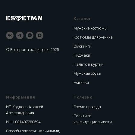
Каталог
Мужские костюмы
Костюмы для жениха
Смокинги
© Все права защищены 2025
Пиджаки
Пальто и куртки
Мужская обувь
Новинки
Информация
Полезно
ИП Кодлаев Алексей
Схема проезда
Александрович
Политика
ИНН 081407280594
конфиденциальности
Способы оплаты: наличными,