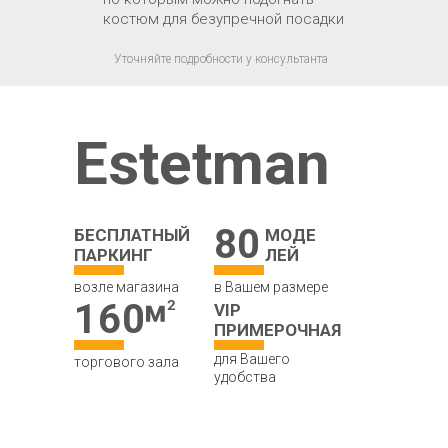
костюм для безупречной посадки
Уточняйте подробности у консультанта
Estetman
80
БЕСПЛАТНЫЙ
МОДЕ
ПАРКИНГ
ЛЕЙ
возле магазина
в Вашем размере
160
VIP
ПРИМЕРОЧНАЯ
для Вашего
торгового зала
удобства