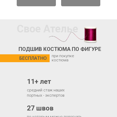
Свое Ателье
ПОДШИВ КОСТЮМА ПО ФИГУРЕ
при покупке
БЕСПЛАТНО
костюма
11+ лет
средний стаж наших
портных - экспертов
27 швов
по которым можно подогнать