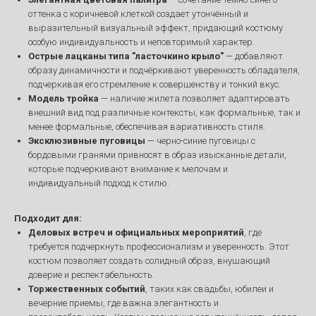
оттенка с коричневой клеткой создает утончённый и
выразительный визуальный эффект, придающий костюму
особую индивидуальность и неповторимый характер.
Острые лацканы типа "ласточкино крыло"
— добавляют
образу динамичности и подчёркивают уверенность обладателя,
подчеркивая его стремление к совершенству и тонкий вкус.
Модель тройка
— наличие жилета позволяет адаптировать
внешний вид под различные контексты, как формальные, так и
менее формальные, обеспечивая вариативность стиля.
Эксклюзивные пуговицы
— черно-синие пуговицы с
бордовыми гранями привносят в образ изысканные детали,
которые подчеркивают внимание к мелочам и
индивидуальный подход к стилю.
Подходит для:
Деловых встреч и официальных мероприятий
, где
требуется подчеркнуть профессионализм и уверенность. Этот
костюм позволяет создать солидный образ, внушающий
доверие и респектабельность.
Торжественных событий
, таких как свадьбы, юбилеи и
вечерние приемы, где важна элегантность и