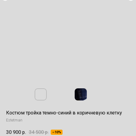
Костюм тройка темно-синий в коричневую клетку
Estetman
30 900
р.
34 500
р.
–10%