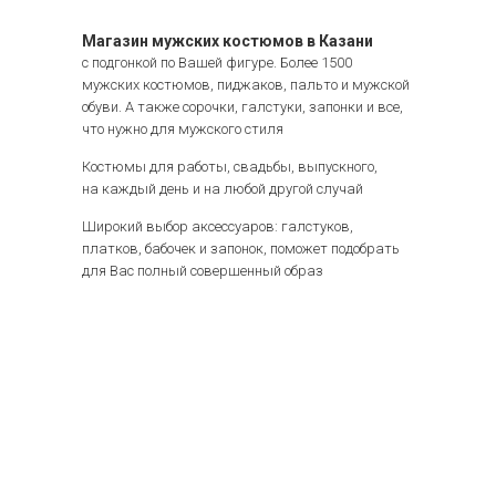
Магазин мужских костюмов в Казани
с подгонкой по Вашей фигуре. Более 1500
мужских костюмов, пиджаков, пальто и мужской
обуви. А также сорочки, галстуки, запонки и все,
что нужно для мужского стиля
Костюмы для работы, свадьбы, выпускного,
на каждый день и на любой другой случай
Широкий выбор аксессуаров: галстуков,
платков, бабочек и запонок, поможет подобрать
для Вас полный совершенный образ