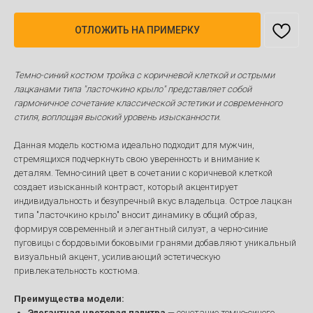
ОТЛОЖИТЬ НА ПРИМЕРКУ
Темно-синий костюм тройка с коричневой клеткой и острыми
лацканами типа "ласточкино крыло" представляет собой
гармоничное сочетание классической эстетики и современного
стиля, воплощая высокий уровень изысканности.
Данная модель костюма идеально подходит для мужчин,
стремящихся подчеркнуть свою уверенность и внимание к
деталям. Темно-синий цвет в сочетании с коричневой клеткой
создает изысканный контраст, который акцентирует
индивидуальность и безупречный вкус владельца. Острое лацкан
типа "ласточкино крыло" вносит динамику в общий образ,
формируя современный и элегантный силуэт, а черно-синие
пуговицы с бордовыми боковыми гранями добавляют уникальный
визуальный акцент, усиливающий эстетическую
привлекательность костюма.
Преимущества модели:
Элегантная цветовая палитра
— сочетание темно-синего