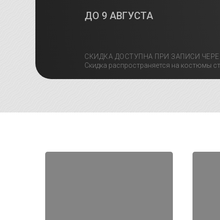
ДО
9 АВГУСТА
СКИДКА ДОСТУПНА ПРИ ЗАПИСИ ЧЕРЕ
Скидка распространяется на костюмы ст