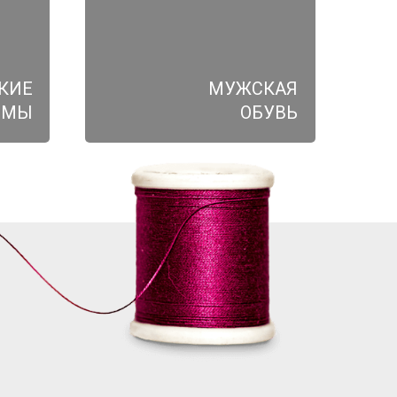
КИЕ
МУЖСКАЯ
ЮМЫ
ОБУВЬ