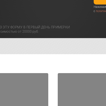
Нажимая 
с
полити
З ЭТУ ФОРМУ В ПЕРВЫЙ ДЕНЬ ПРИМЕРКИ
оимостью от 20000 руб.