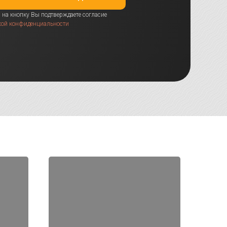
на кнопку Вы подтверждаете согласие
кой конфиденциальности