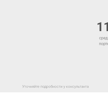
1
сред
порт
Уточняйте подробности у консультанта