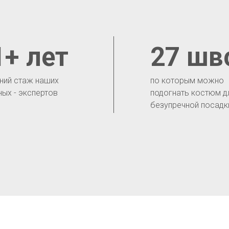
1+ лет
27 шв
ний стаж наших
по которым можно
ных - экспертов
подогнать костюм д
безупречной посадк