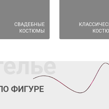
СВАДЕБНЫЕ
КЛАССИЧЕС
КОСТЮМЫ
КОСТ
телье
ПО ФИГУРЕ