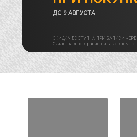
ДО
9 АВГУСТА
СКИДКА ДОСТУПНА ПРИ ЗАПИСИ ЧЕРЕ
Скидка распространяется на костюмы ст