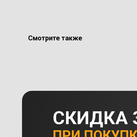
Смотрите также
СКИДКА 
ПРИ ПОКУП