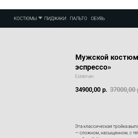
ПИДЖАКИ
ПАЛЬТО
ОБУВЬ
КОСТЮМЫ
Мужской костюм
эспрессо»
Estetman
34900,00
р.
37000,00
ОТЛОЖИТЬ НА ПРИМЕРК
Эта классическая тройка вып
— сложном, насыщенном, с тё