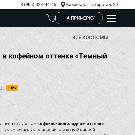
8 (906) 323-44-45
Казань, ул. Татарстан, 20
НА ПРИМЕРКУ
ВСЕ КОСТЮМЫ
 в кофейном оттенке «Темный
р.
–6%
У
олнена в глубоком
кофейно-шоколадном оттенке
плым коричневым основанием и лёгкой винной