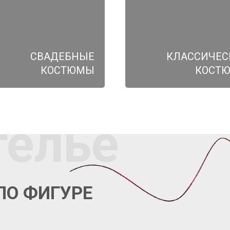
СВАДЕБНЫЕ
КЛАССИЧЕС
КОСТЮМЫ
КОСТ
телье
ПО ФИГУРЕ