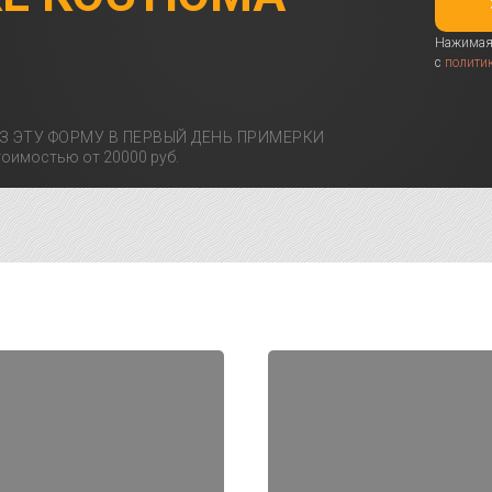
Нажимая 
с
полити
З ЭТУ ФОРМУ В ПЕРВЫЙ ДЕНЬ ПРИМЕРКИ
оимостью от 20000 руб.