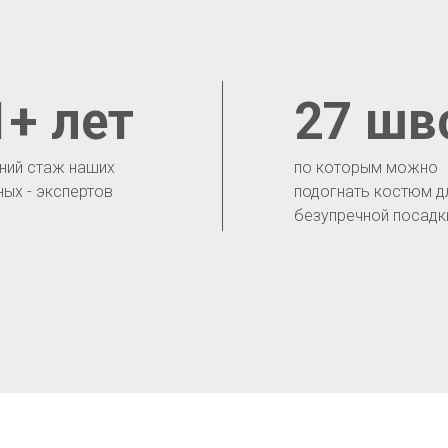
1+ лет
27 шв
ний стаж наших
по которым можно
ных - экспертов
подогнать костюм д
безупречной посадк