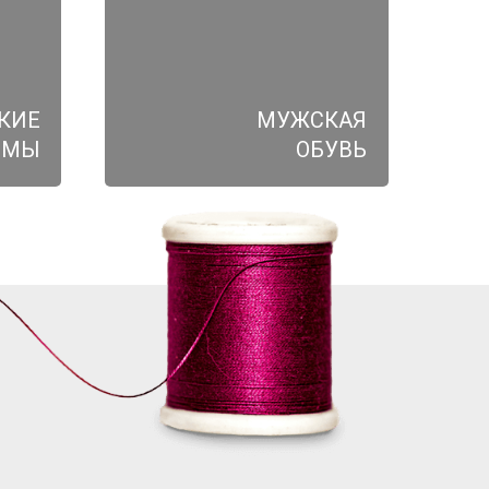
КИЕ
МУЖСКАЯ
ЮМЫ
ОБУВЬ