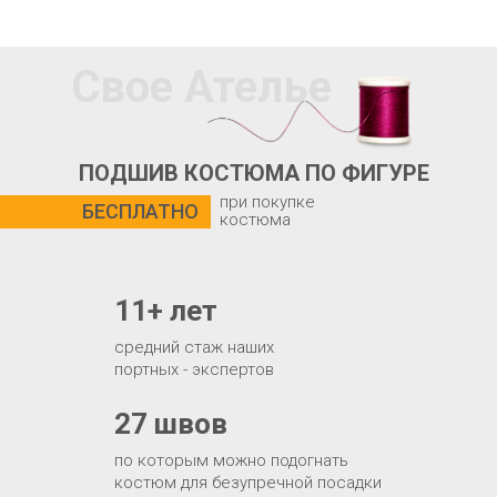
Свое Ателье
ПОДШИВ КОСТЮМА ПО ФИГУРЕ
при покупке
БЕСПЛАТНО
костюма
11+ лет
средний стаж наших
портных - экспертов
27 швов
по которым можно подогнать
костюм для безупречной посадки