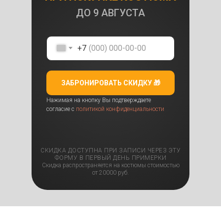
ДО
9 АВГУСТА
+7
ЗАБРОНИРОВАТЬ СКИДКУ 🎁
Нажимая на кнопку Вы подтверждаете
согласие с
политикой конфиденциальности
СКИДКА ДОСТУПНА ПРИ ЗАПИСИ ЧЕРЕЗ ЭТУ
ФОРМУ В ПЕРВЫЙ ДЕНЬ ПРИМЕРКИ
Скидка распространяется на костюмы стоимостью
от 20000 руб.