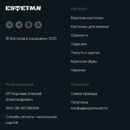
Каталог
Мужские костюмы
Костюмы для жениха
Смокинги
© Все права защищены 2025
Пиджаки
Пальто и куртки
Мужская обувь
Новинки
Информация
Полезно
ИП Кодлаев Алексей
Схема проезда
Александрович
Политика
ИНН 081407280594
конфиденциальности
Способы оплаты: наличными,
картой