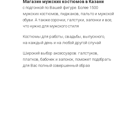
Магазин мужских костюмов в Казани
с подгонкой по Вашей фигуре. Более 1500
мужских костюмов, пиджаков, пальто и мужской
обуви. А также сорочки, галстуки, запонки и все,
что нужно для мужского стиля
Костюмы для работы, свадьбы, выпускного,
на каждый день и на любой другой случай
Широкий выбор аксессуаров: галстуков,
платков, бабочек и запонок, поможет подобрать
для Вас полный совершенный образ