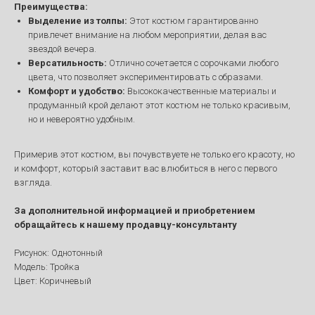
Преимущества:
Выделение из толпы:
Этот костюм гарантированно
привлечет внимание на любом мероприятии, делая вас
звездой вечера.
Версатильность:
Отлично сочетается с сорочками любого
цвета, что позволяет экспериментировать с образами.
Комфорт и удобство:
Высококачественные материалы и
продуманный крой делают этот костюм не только красивым,
но и невероятно удобным.
Примерив этот костюм, вы почувствуете не только его красоту, но
и комфорт, который заставит вас влюбиться в него с первого
взгляда.
За дополнительной информацией и приобретением
обращайтесь к нашему продавцу-консультанту
Рисунок: Однотонный
Модель: Тройка
Цвет: Коричневый