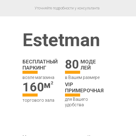
Уточняйте подробности у консультанта
Estetman
80
БЕСПЛАТНЫЙ
МОДЕ
ПАРКИНГ
ЛЕЙ
возле магазина
в Вашем размере
160
VIP
ПРИМЕРОЧНАЯ
для Вашего
торгового зала
удобства