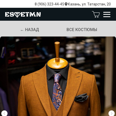
8 (906) 323-44-45
Казань, ул. Татарстан, 20
← НАЗАД
ВСЕ КОСТЮМЫ